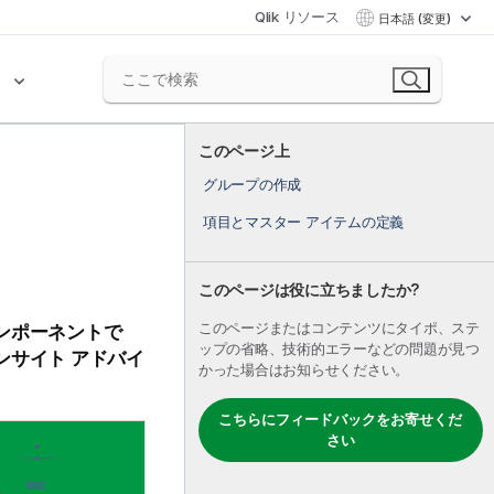
Qlik リソース
日本語 (変更)
ク
このページ上
グループの作成
項目とマスター アイテムの定義
このページは役に立ちましたか?
このページまたはコンテンツにタイポ、ステ
ンポーネントで
ップの省略、技術的エラーなどの問題が見つ
ンサイト アドバイ
かった場合はお知らせください。
こちらにフィードバックをお寄せくだ
さい