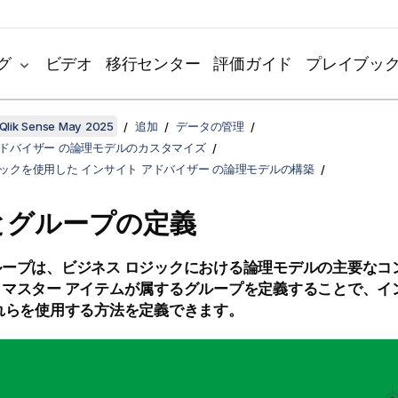
グ
ビデオ
移行センター
評価ガイド
プレイブッ
Qlik Sense May 2025
追加
データの管理
アドバイザー の論理モデルのカスタマイズ
ジックを使用した インサイト アドバイザー の論理モデルの構築
とグループの定義
ループは、ビジネス ロジックにおける論理モデルの主要なコ
マスター アイテムが属するグループを定義することで、イ
れらを使用する方法を定義できます。