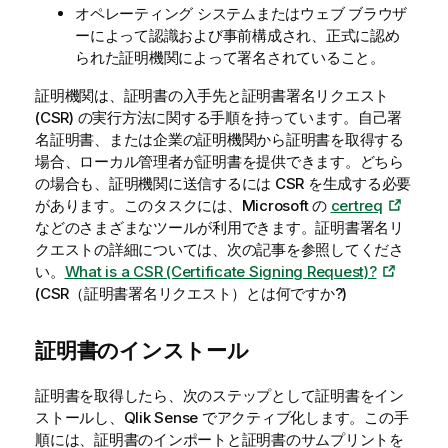
オペレーティング システムまたはウェブ ブラウザ
ーによって認識および事前構成され、正式に認め
られた証明機関によって署名されていること。
証明機関は、証明書の入手先と証明書署名リクエスト
(CSR) の実行方法に関する手順を持っています。自己署
名証明書、または企業の証明機関から証明書を取得する
場合、ローカル管理者が証明書を提供できます。どちら
の場合も、証明機関に送信するには CSR を生成する必要
があります。このタスクには、Microsoft の
certreq
などのさまざまなツールが利用できます。証明書署名リ
クエストの詳細については、次の記事を参照してくださ
い。
What is a CSR (Certificate Signing Request)?
(CSR（証明書署名リクエスト）とは何ですか?)
証明書のインストール
証明書を取得したら、次のステップとして証明書をイン
ストールし、
Qlik Sense
でアクティブ化します。この手
順には、証明書のインポートと証明書のサムプリントを