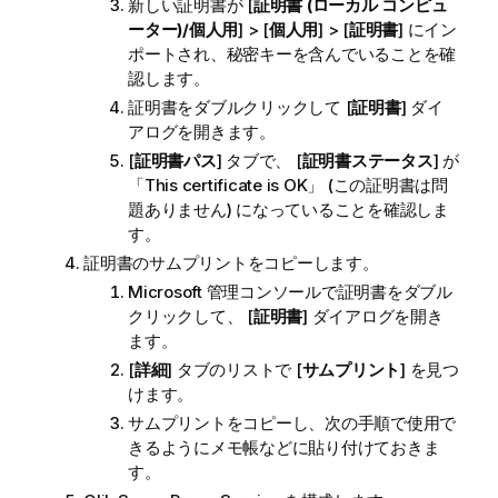
新しい証明書が [
証明書 (ローカル コンピュ
ーター)/個人用
] > [
個人用
] > [
証明書
] にイン
ポートされ、秘密キーを含んでいることを確
認します。
証明書をダブルクリックして [
証明書
] ダイ
アログを開きます。
[
証明書パス
] タブで、 [
証明書ステータス
] が
「This certificate is OK」 (この証明書は問
題ありません) になっていることを確認しま
す。
証明書のサムプリントをコピーします。
Microsoft 管理コンソールで証明書をダブル
クリックして、 [
証明書
] ダイアログを開き
ます。
[
詳細
] タブのリストで [
サムプリント
] を見つ
けます。
サムプリントをコピーし、次の手順で使用で
きるようにメモ帳などに貼り付けておきま
す。