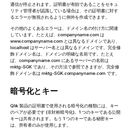
通信が停止されます。証明書が有効であることをセキュ
リティ管理者が認識している場合は、その証明書に対す
るエラーが無視されるように例外を作成できます。
その他のよくあるエラーは、ドメイン名の付け方に関連
しています。たとえば、companyname.com は
www.companyname.com とは異なるドメインであり、
localhost はサーバー名とは異なるドメインです。完全修
飾ドメイン名は、ドメインの明確な名前です。たとえ
ば、companyname.com にあるサーバーの名前は
mktg-SGK であり、その方法で参照できますが、完全修
飾ドメイン名は mktg-SGK.companyname.com です。
暗号化とキー
Qlik
製品の証明書で使用される暗号化の種類には、キー
のペアが必要です (非対称暗号化)。1 つのキーである公開
キーは共有されます。もう 1 つのキーである秘密キー
は、所有者のみが使用します。