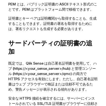
PEM とは、パブリック証明書の ASCII テキスト形式のこ
とです。PEM はプラットフォーム間で移植できます。
証明書とキー ペアは証明機関から取得することも、生成
することもできます。証明書の署名を取得するために
は、署名リクエストも生成する必要があります。
サードパーティの証明書の追
加
既定では、
Qlik Sense
は自己署名証明書を使用して、ハ
ブ (https://<your_sense_server>/hub) と管理コンソー
ル (https://<your_sense_server>/qmc) の両方で
HTTPS アクセスを有効にします。ただし、自己署名証明
書はウェブ ブラウザーで検証または信頼不可であるた
め、警告メッセージが表示される傾向があります。
安全な HTTPS 接続を確立するには、サーバーにインス
トールされている SSL/TLS 証明書がブラウザーに信頼さ