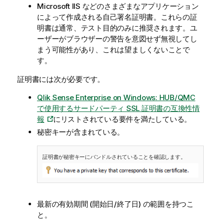
Microsoft IIS などのさまざまなアプリケーション
によって作成される自己署名証明書。これらの証
明書は通常、テスト目的のみに推奨されます。ユ
ーザーがブラウザーの警告を意図せず無視してし
まう可能性があり、これは望ましくないことで
す。
証明書には次が必要です。
Qlik Sense Enterprise on Windows: HUB/QMC
で使用するサードパーティ SSL 証明書の互換性情
報
にリストされている要件を満たしている。
秘密キーが含まれている。
証明書が秘密キーにバンドルされていることを確認します。
最新の有効期間 (開始日/終了日) の範囲を持つこ
と。