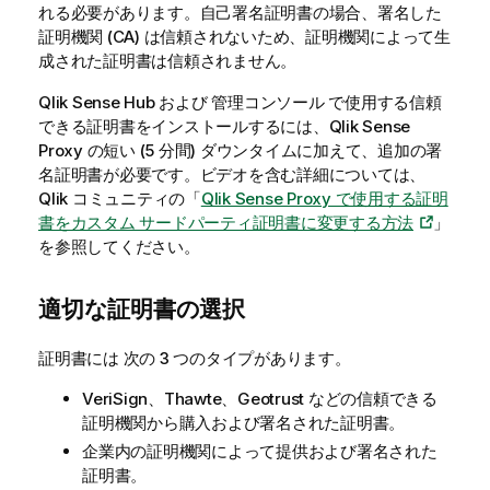
れる必要があります。自己署名証明書の場合、署名した
証明機関 (CA) は信頼されないため、証明機関によって生
成された証明書は信頼されません。
Qlik Sense Hub
および
管理コンソール
で使用する信頼
できる証明書をインストールするには、Qlik Sense
Proxy の短い (5 分間) ダウンタイムに加えて、追加の署
名証明書が必要です。ビデオを含む詳細については、
Qlik
コミュニティの「
Qlik Sense Proxy で使用する証明
書をカスタム サードパーティ証明書に変更する方法
」
を参照してください。
適切な証明書の選択
証明書には 次の 3 つのタイプがあります。
VeriSign、Thawte、Geotrust などの信頼できる
証明機関から購入および署名された証明書。
企業内の証明機関によって提供および署名された
証明書。