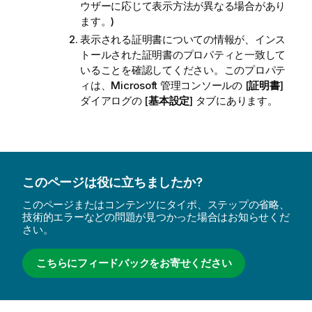
ウザーに応じて表示方法が異なる場合があり
ます。)
表示される証明書についての情報が、インス
トールされた証明書のプロパティと一致して
いることを確認してください。このプロパテ
ィは、Microsoft 管理コンソールの [
証明書
]
ダイアログの [
基本設定
] タブにあります。
このページは役に立ちましたか?
このページまたはコンテンツにタイポ、ステップの省略、
技術的エラーなどの問題が見つかった場合はお知らせくだ
さい。
こちらにフィードバックをお寄せください