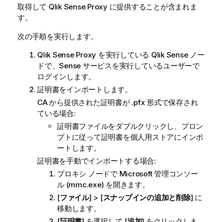
取得して Qlik Sense Proxy に提供することが含まれま
す。
次の手順を実行します。
Qlik Sense Proxy を実行している
Qlik Sense
ノー
ドで、Sense サービスを実行しているユーザーで
ログインします。
証明書をインポートします。
CA から提供された証明書が .pfx 形式で保存され
ている場合:
証明書ファイルをダブルクリックし、プロン
プトに従って証明書を個人用ストアにインポ
ートします。
証明書を手動でインポートする場合:
プロキシ ノードで Microsoft 管理コンソー
ル (mmc.exe) を開きます。
[
ファイル
] > [
スナップインの追加と削除
] に
移動します。
[
証明書
] を選択して [
追加
] をクリックしま