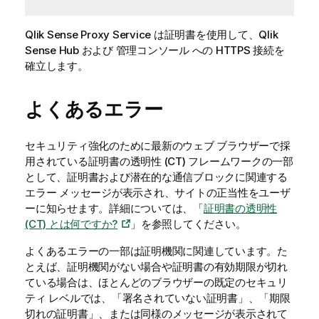
Qlik Sense Proxy Service
は証明書を使用して、
Qlik
Sense Hub
および
管理コンソール
への HTTPS 接続を
確立します。
よくあるエラー
セキュリティ強化のために最新のウェブ ブラウザーで採
用されている証明書の透明性 (CT) フレームワークの一部
として、証明書および潜在的な通信ブロックに関連する
エラー メッセージが表示され、サイトの正当性をユーザ
ーに知らせます。詳細については、「
証明書の透明性
(CT) とは何ですか?
」を参照してください。
よくあるエラーの一部は証明機関に関連しています。た
とえば、証明機関がない場合や証明書の有効期限が切れ
ている場合は、ほとんどのブラウザーの既定のセキュリ
ティ レベルでは、「署名されていない証明書」、「期限
切れの証明書」、または同様のメッセージが表示されて