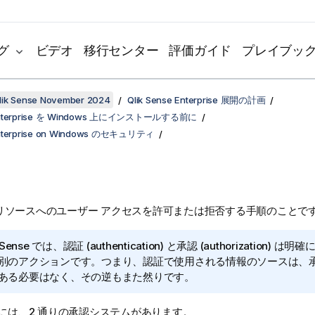
グ
ビデオ
移行センター
評価ガイド
プレイブッ
k Sense November 2024
Qlik Sense Enterprise 展開の計画
e Enterprise を Windows 上にインストールする前に
 Enterprise on Windows のセキュリティ
リソースへのユーザー アクセスを許可または拒否する手順のことで
 Sense
では、認証 (authentication) と承認 (authorization) 
別のアクションです。つまり、認証で使用される情報のソースは、
ある必要はなく、その逆もまた然りです。
には、2 通りの承認システムがあります。