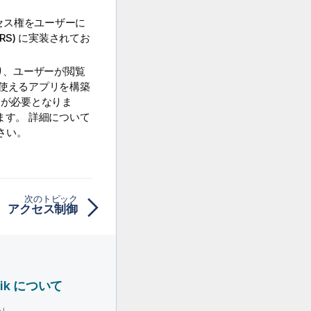
セス権をユーザーに
RS
) に実装されてお
り、ユーザーが閲覧
使えるアプリを構築
トが必要となりま
ます。 詳細について
さい。
次のトピック
アクセス制御
lik について