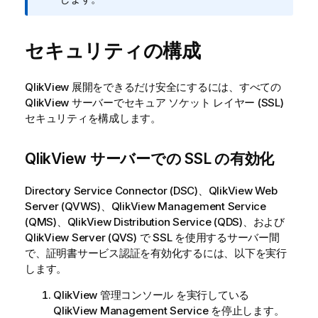
モ
セキュリティの構成
QlikView
展開をできるだけ安全にするには、すべての
QlikView
サーバーでセキュア ソケット レイヤー (SSL)
セキュリティを構成します。
QlikView
サーバーでの SSL の有効化
Directory Service Connector
(DSC)、
QlikView
Web
Server
(QVWS)、
QlikView
Management Service
(QMS)、
QlikView
Distribution Service
(QDS)、および
QlikView Server
(QVS) で SSL を使用するサーバー間
で、証明書サービス認証を有効化するには、以下を実行
します。
QlikView 管理コンソール
を実行している
QlikView
Management Service
を停止します。