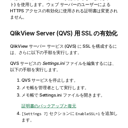
ト) を使用します。ウェブ サーバーのユーザーによる
HTTPS アクセスの有効化に使用される証明書は変更され
ません。
QlikView
Server (QVS) 用 SSL の有効化
QlikView
サーバー サービス (QVS) に SSL を構成するに
は、さらに以下の手順を実行します。
QVS サービスの
Settings.ini
ファイルを編集するには、
以下の手順を実行します。
QVS サービスを停止します。
メモ帳を管理者として実行します。
メモ帳で
Settings.ini
ファイルを開きます。
証明書のバックアップと復元
セクションに
を追加し
[Settings 7]
EnableSSL=1
ます。