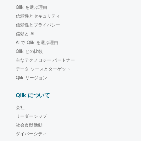
Qlik を選ぶ理由
信頼性とセキュリティ
信頼性とプライバシー
信頼と AI
AI で Qlik を選ぶ理由
Qlik との比較
主なテクノロジー パートナー
データ ソースとターゲット
Qlik リージョン
Qlik について
会社
リーダーシップ
社会貢献活動
ダイバーシティ