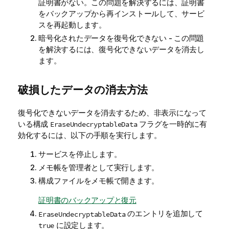
証明書がない。この問題を解決するには、証明書
をバックアップから再インストールして、サービ
スを再起動します。
暗号化されたデータを復号化できない - この問題
を解決するには、復号化できないデータを消去し
ます。
破損したデータの消去方法
復号化できないデータを消去するため、非表示になって
いる構成
フラグを一時的に有
EraseUndecryptableData
効化するには、以下の手順を実行します。
サービスを停止します。
メモ帳を管理者として実行します。
構成ファイルをメモ帳で開きます。
証明書のバックアップと復元
のエントリを追加して
EraseUndecryptableData
に設定します。
true