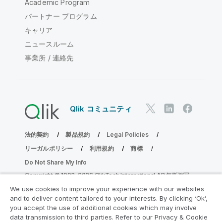
Academic Program
パートナー プログラム
キャリア
ニュースルーム
事業所 / 連絡先
Qlik コミュニティ
法的契約
製品規約
Legal Policies
リーガルポリシー
利用規約
商標
Do Not Share My Info
Copyright © 1993-2026 QlikTech International AB.無断複写・
転載を禁じます。
We use cookies to improve your experience with our websites
and to deliver content tailored to your interests. By clicking ‘Ok’,
you accept the use of additional cookies which may involve
data transmission to third parties. Refer to our Privacy & Cookie
分析の近代化プログラムに参加する