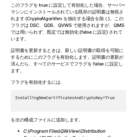
このフラグを true に設定して有効化した場合、サーバー
マシンにインストールされている既存の証明書は無視さ
れます (CryptoAlgorithm を抽出する場合を除く)。この
フラグは DSC、QDS、QVWS で使用されますが、QMS
では用いられず、既定では無効化 (false に設定) されて
います。
証明書を更新するときは、新しい証明書の取得を可能に
するためにこのフラグを有効化します。証明書の更新が
済んだら、すべてのサービスでフラグを false に設定し
ます。
フラグを有効化するには、
InstallingNewCertificatesAndCryptoKey=True
を次の構成ファイルに追加します。
C:\Program Files\QlikView\Distribution