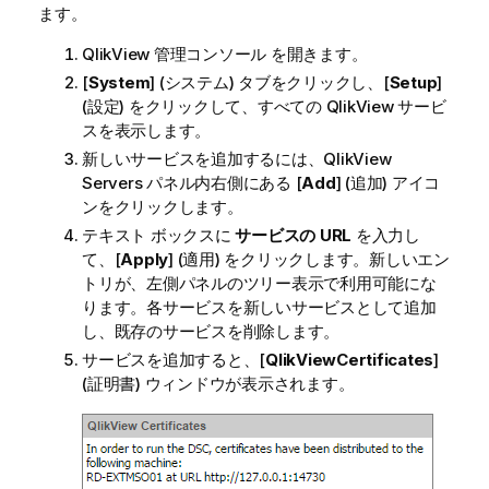
ます。
QlikView 管理コンソール
を開きます。
[
System
] (システム) タブをクリックし、[
Setup
]
(設定) をクリックして、すべての
QlikView
サービ
スを表示します。
新しいサービスを追加するには、
QlikView
Servers パネル内右側にある [
Add
] (追加) アイコ
ンをクリックします。
テキスト ボックスに
サービスの URL
を入力し
て、[
Apply
] (適用) をクリックします。新しいエン
トリが、左側パネルのツリー表示で利用可能にな
ります。各サービスを新しいサービスとして追加
し、既存のサービスを削除します。
サービスを追加すると、[
QlikView
Certificates
]
(証明書) ウィンドウが表示されます。