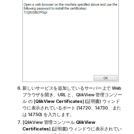
新しいサービスを追加しているサーバー上で Web
ブラウザを開き、URL と、
QlikView 管理コンソー
ル
の [
QlikView
Certificates
] (証明書) ウィンド
ウに表示されているポート (14720、14730、また
は 14750) を入力します。
[
QlikView 管理コンソール
QlikView
Certificates
] (証明書) ウィンドウに表示されてい