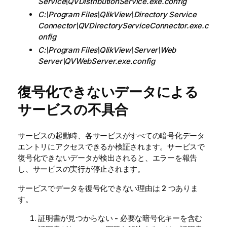
Service\QVDistributionService.exe.config
C:\Program Files\QlikView\Directory Service
Connector\QVDirectoryServiceConnector.exe.c
onfig
C:\Program Files\QlikView\Server\Web
Server\QVWebServer.exe.config
復号化できないデータによる
サービスの不具合
サービスの起動時、各サービスがすべての暗号化データ
エントリにアクセスできるか検証されます。サービスで
復号化できないデータが検出されると、エラーを報告
し、サービスの実行が停止されます。
サービスでデータを復号化できない理由は 2 つありま
す。
証明書が見つからない - 必要な暗号化キーを含む