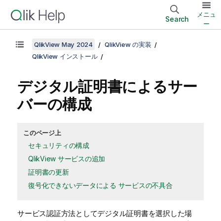
メニュ
Search
ー
QlikView May 2024
QlikView の実装
QlikView インストール
デジタル証明書によるサー
バーの構成
このページ上
セキュリティの構成
QlikView サービスの追加
証明書の更新
復号化できないデータによる サービスの不具合
サービス認証方法としてデジタル証明書を選択した場