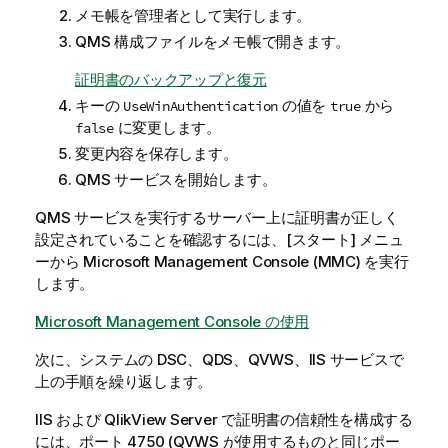
メモ帳を管理者として実行します。
QMS 構成ファイルをメモ帳で開きます。
証明書のバックアップと復元
キーの
の値を
から
UseWinAuthentication
true
に変更します。
false
変更内容を保存します。
QMS サービスを開始します。
QMS サービスを実行するサーバー上に証明書が正しく
設定されていることを確認するには、[スタート] メニュ
ーから Microsoft Management Console (MMC) を実行
します。
Microsoft Management Console の使用
次に、システムの DSC、QDS、QVWS、IIS サービスで
上の手順を繰り返します。
IIS および
QlikView
Server で証明書の信頼性を構成する
には、ポート 4750 (QVWS が使用するものと同じポー