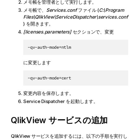
メモ帳を管理者として実行します。
メモ帳で、
Services.conf
ファイル (
C:\Program
Files\QIikView\ServiceDispatcher\services.conf
) を開きます。
[licenses.parameters]
セクションで、変更
-qv-auth-mode=ntlm
に変更します
-qv-auth-mode=cert
変更内容を保存します。
Service Dispatcher を起動します。
QlikView
サービスの追加
QlikView
サービスを追加するには、以下の手順を実行し