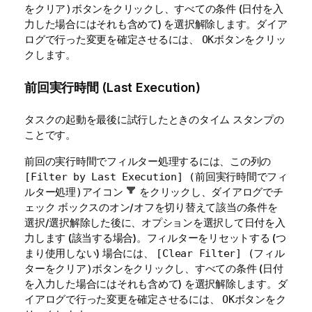
ボタンをクリックし、すべての条件 (日付を入
をクリア)
力した場合にはそれも含めて) を選択解除します。ダイア
ログで行った変更を確定させるには、
ボタンをクリッ
OK
クします。
前回実行時間 (Last Execution)
タスクの起動を最後に試行したときのタイム スタンプの
ことです。
前回の実行時間でフィルター処理するには、この列の
[Filter by Last Execution] (前回実行時間でフィ
アイコン
をクリックし、ダイアログでチ
ルター処理)
ェック ボックスのオン/オフを切り替えて該当の条件を
選択/選択解除した後に、オプションを選択して日付を入
力します (該当する場合)。フィルターをリセットする (つ
まり使用しない) 場合には、
[Clear Filter] (フィル
ボタンをクリックし、すべての条件 (日付
ターをクリア)
を入力した場合にはそれも含めて) を選択解除します。ダ
イアログで行った変更を確定させるには、
ボタンをク
OK