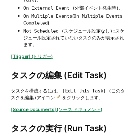
.
On External Event (外部イベント発生時)
(
On Multiple Events
On Multiple Events
).
Completed
スケ
Not Scheduled (スケジュール設定なし):
ジュール設定されていないタスクのみが表示され
ます。
[Trigger] (トリガー)
タスクの編集 (Edit Task)
タスクを構成するには、
[Edit this Task] (このタ
アイコン
をクリックします。
スクを編集)
[Source Documents] (ソース ドキュメント)
タスクの実行 (Run Task)