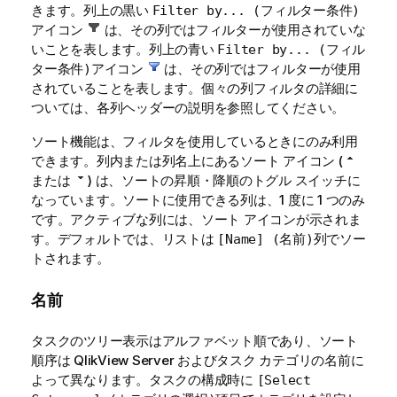
きます。列上の黒い
Filter by... (フィルター条件)
アイコン
は、その列ではフィルターが使用されていな
いことを表します。列上の青い
Filter by... (フィル
アイコン
は、その列ではフィルターが使用
ター条件)
されていることを表します。個々の列フィルタの詳細に
ついては、各列ヘッダーの説明を参照してください。
ソート機能は、フィルタを使用しているときにのみ利用
できます。列内または列名上にあるソート アイコン (
または
) は、ソートの昇順・降順のトグル スイッチに
なっています。ソートに使用できる列は、1 度に 1 つのみ
です。アクティブな列には、ソート アイコンが示されま
す。デフォルトでは、リストは
列でソー
[Name] (名前)
トされます。
名前
タスクのツリー表示はアルファベット順であり、ソート
順序は QlikView Server およびタスク カテゴリの名前に
よって異なります。タスクの構成時に
[Select