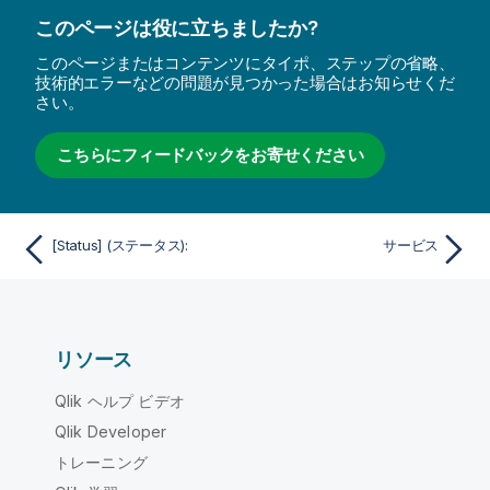
このページは役に立ちましたか?
このページまたはコンテンツにタイポ、ステップの省略、
技術的エラーなどの問題が見つかった場合はお知らせくだ
さい。
こちらにフィードバックをお寄せください
[Status] (ステータス):
サービス
リソース
Qlik ヘルプ ビデオ
Qlik Developer
トレーニング