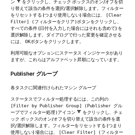
ン
をクリックし、チェック ボックスのオン/オフを切
り替えて該当の条件を選択/選択解除します。フィルター
をリセットする (つまり使用しない) 場合には、
[Clear
ボタンをクリックし、
Filter] (フィルターをクリア)
すべての条件 (日付を入力した場合にはそれも含めて) を
選択解除します。ダイアログで行った変更を確定させる
には、
ボタンをクリックします。
OK
利用可能なオプションにステータス インジケータがあり
ますが、これらはアルファベット昇順になっています。
Publisher グループ
各タスクに関連付けられたマシン グループ
ステータスでフィルター処理するには、この列の
[Filter by Publisher Group] (Publisher グル
アイコン
をクリックし、チェ
ープでフィルター処理)
ック ボックスのオン/オフを切り替えて該当の条件を選
択/選択解除します。フィルターをリセットする (つまり
使用しない) 場合には、
[Clear Filter] (フィルター