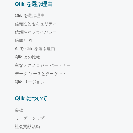
Qlik を選ぶ理由
Qlik を選ぶ理由
信頼性とセキュリティ
信頼性とプライバシー
信頼と AI
AI で Qlik を選ぶ理由
Qlik との比較
主なテクノロジー パートナー
データ ソースとターゲット
Qlik リージョン
Qlik について
会社
リーダーシップ
社会貢献活動