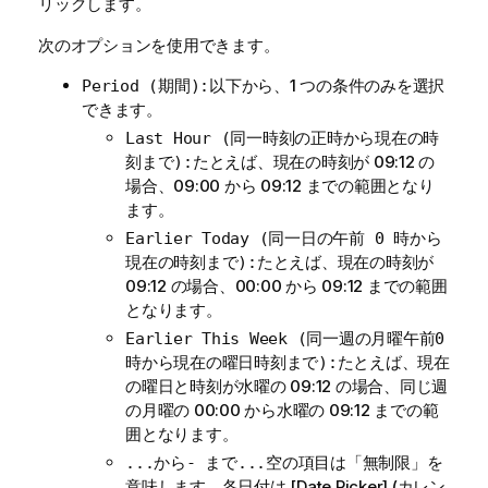
リックします。
次のオプションを使用できます。
以下から、1 つの条件のみを選択
Period (期間):
できます。
Last Hour (同一時刻の正時から現在の時
たとえば、現在の時刻が 09:12 の
刻まで):
場合、09:00 から 09:12 までの範囲となり
ます。
Earlier Today (同一日の午前 0 時から
たとえば、現在の時刻が
現在の時刻まで):
09:12 の場合、00:00 から 09:12 までの範囲
となります。
Earlier This Week (同一週の月曜午前0
たとえば、現在
時から現在の曜日時刻まで):
の曜日と時刻が水曜の 09:12 の場合、同じ週
の月曜の 00:00 から水曜の 09:12 までの範
囲となります。
空の項目は「無制限」を
...から- まで...
意味します。各日付は [Date Picker] (カレン