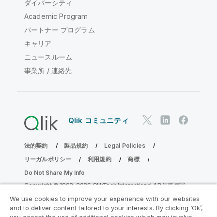
ダイバーシティ
Academic Program
パートナー プログラム
キャリア
ニュースルーム
事業所 / 連絡先
Qlik コミュニティ
法的契約
製品規約
Legal Policies
リーガルポリシー
利用規約
商標
Do Not Share My Info
Copyright © 1993-2026 QlikTech International AB.無断複写・
転載を禁じます。
We use cookies to improve your experience with our websites
and to deliver content tailored to your interests. By clicking ‘Ok’,