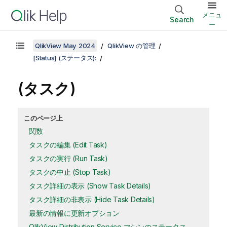
メニュ
Search
ー
QlikView May 2024
QlikView の管理
[Status] (ステータス):
(タスク)
このページ上
関数
タスクの編集 (Edit Task)
タスクの実行 (Run Task)
タスクの中止 (Stop Task)
タスク詳細の表示 (Show Task Details)
タスク詳細の非表示 (Hide Task Details)
最新の情報に更新オプション
QlikView Distribution Service マシンのステータス