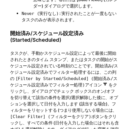
ダー) ダイアログで選択します。
実行されたことが一度もない
Never (実行なし):
タスクのみが表示されます。
開始済み/スケジュール設定済み
(Started/Scheduled)
タスクが、手動かスケジュール設定によって最後に開始
されたときのタイム スタンプ、またはタスクの開始がス
ケジュール設定されている時刻のことです。開始済み/ス
ケジュール設定済みでフィルター処理するには、この列
の
[Filter by Started/Scheduled] (開始済み/ス
アイコン
をク
ケジュール設定済みでフィルター処理)
リックし、ダイアログでチェック ボックスのオン/オフ
を切り替えて該当の条件を選択/選択解除した後に、オプ
ションを選択して日付を入力します (該当する場合)。フ
ィルターをリセットする (つまり使用しない) 場合には、
ボタンをクリ
[Clear Filter] (フィルターをクリア)
ックし、すべての条件 (日付を入力した場合にはそれも含