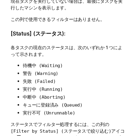
現在タスクを実行していない場合は、最後にタスクを実
行したマシンを表示します。
この列で使用できるフィルターはありません。
[Status] (ステータス):
各タスクの現在のステータスは、次のいずれか 1 つによ
って示されます。
待機中 (Waiting)
警告 (Warning)
失敗 (Failed)
実行中 (Running)
中断中 (Aborting)
キューに登録済み (Queued)
実行不可 (Unrunnable)
ステータスでフィルター処理するには、この列の
アイコ
[Filter by Status] (ステータスで絞り込む)