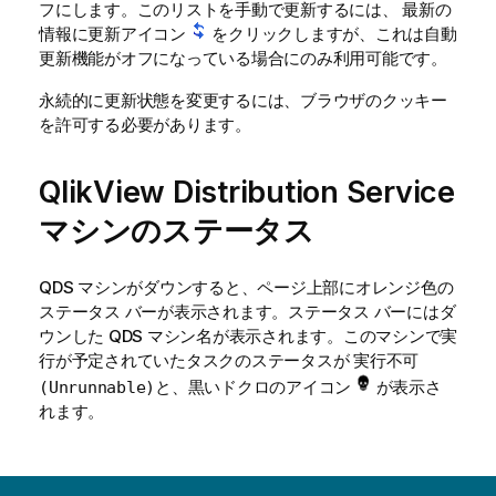
フにします。このリストを手動で更新するには、
最新の
アイコン
をクリックしますが、これは自動
情報に更新
更新機能がオフになっている場合にのみ利用可能です。
永続的に更新状態を変更するには、ブラウザのクッキー
を許可する必要があります。
QlikView Distribution Service
マシンのステータス
QDS マシンがダウンすると、ページ上部にオレンジ色の
ステータス バーが表示されます。ステータス バーにはダ
ウンした QDS マシン名が表示されます。このマシンで実
行が予定されていたタスクのステータスが
実行不可
と、黒いドクロのアイコン
が表示さ
(Unrunnable)
れます。