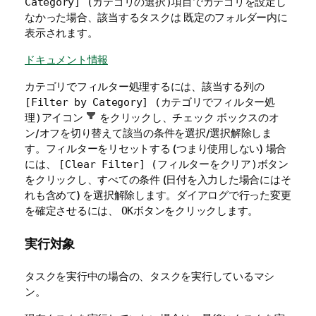
項目でカテゴリを設定し
Category] (カテゴリの選択)
なかった場合、該当するタスクは
フォルダー内に
既定の
表示されます。
ドキュメント情報
カテゴリでフィルター処理するには、該当する列の
[Filter by Category] (カテゴリでフィルター処
アイコン
をクリックし、チェック ボックスのオ
理)
ン/オフを切り替えて該当の条件を選択/選択解除しま
す。フィルターをリセットする (つまり使用しない) 場合
には、
ボタン
[Clear Filter] (フィルターをクリア)
をクリックし、すべての条件 (日付を入力した場合にはそ
れも含めて) を選択解除します。ダイアログで行った変更
を確定させるには、
ボタンをクリックします。
OK
実行対象
タスクを実行中の場合の、タスクを実行しているマシ
ン。