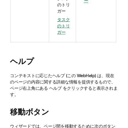
ー
のトリ
ガー
タスク
のトリ
ガー
ヘルプ
コンテキストに応じたヘルプ (この WebHelp) は、現在
のページの内容に関する詳細な情報を提供するもので、
ページ右上角にある
をクリックすると表示されま
ヘルプ
す。
移動ボタン
ウィザードでは、ページ間を移動するために次のボタン