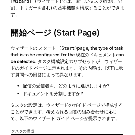
では、
(配信、分
[Wizard] (ウィザード)
新しいタスク
割、トリガーを含む) の基本機能を構成することができま
す。
開始ページ (Start Page)
ウィザードの
page, the type of task
スタート (Start)
that is to be configured for the
can
現在のドキュメント
be selected. タスク構成設定のサブセットが、ウィザー
ドのガイド ページに示されます。その内容は、以下に示
す質問への回答によって異なります。
配信の受信者を、どのように選択しますか?
ドキュメントを分割しますか?
タスクの設定は、ウィザードのガイド ページで構成する
ことができます。考えられる回答の組み合わせに応じ
て、以下のウィザード ガイド ページが提示されます。
タスクの構成