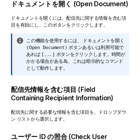
ドキュメントを開く (Open Document)
ドキュメントを開くには、配信先に関する情報を含む項
目を有効にし、このボタンをクリックします。
情
この機能を使用するには、
ドキュメントを開く
報
ボタンあるいは利用可能で
(Open Document)
メ
あれば
ボタンをクリックします。時間が
[...]
モ
かかる場合がある為、これは暗示的なコマンド
として動作します。
配信先情報を含む項目 (Field
Containing Recipient Information)
配信先に関する必要な情報を含む項目を、ドロップダウ
ン リストから選択します。
ユーザー ID の照合 (Check User