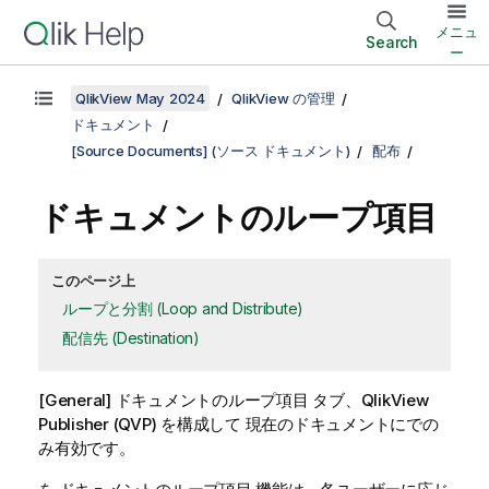
メニュ
Search
ー
QlikView May 2024
QlikView の管理
ドキュメント
[Source Documents] (ソース ドキュメント)
配布
ドキュメントのループ項目
このページ上
ループと分割 (Loop and Distribute)
配信先 (Destination)
[General]
タブ、QlikView
ドキュメントのループ項目
Publisher (QVP) を構成して
での
現在のドキュメントに
み有効です。