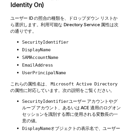
Identity On)
ユーザー ID の照合の種類を、ドロップダウン リストか
ら選択します。利用可能な Directory Service 属性は次
の通りです。
SecurityIdentifier
DisplayName
SAMAccountName
EmailAddress
UserPrincipalName
これらの属性名は、
Microsoft Active Directory
次の説明をご覧ください。
の属性に対応しています。
ユーザー アカウントやグ
SecurityIdentifier
ループ アカウント、あるいは ACE 適用のログオン
セッションを識別する際に使用される変数長の一
意の値。
オブジェクトの表示名で、ユーザー
DisplayName