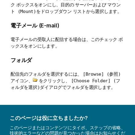
ク ボックスをオンにし、目的の
および
サーバー
マウン
をドロップダウン リストから選択します。
ト (Mount)
電子メール (E-mail)
電子メールの受取人に配信する場合は、このチェック ボ
ックスをオンにします。
フォルダ
配信先のフォルダを選択するには、
[Browse] (参照)
アイコン、
をクリックし、
[Choose Folder] (フ
ダイアログでフォルダを選択します。
ォルダを選択)
このページは役に立ちましたか?
このページまたはコンテンツにタイポ、ステップの省略、
技術的エラーなどの問題が見つかった場合はお知らせくだ