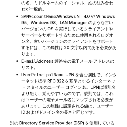
の名、ミドルネームのイニシャル、姓の組み合わ
せが一般的。
:Windows NT 4.0 や Windows
SAMAccountName
95、Windows 98、LAN Manager のような古い
バージョンの OS を実行しているクライアントや
サーバーをサポートするために使用されるログオ
ン名。古いバージョンのクライアントをサポート
するには、この属性は 20 文字以内である必要があ
ります。
:連絡先の電子メール アドレスの
E-mailAddress
リスト。
: UPN を含む属性で、インタ
UserPrincipalName
ーネット標準 RFC 822 を基準とするインターネッ
ト スタイルのユーザー ログイン名。UPNは識別名
より短く、覚えやすいものです。規則では、これ
はユーザーの電子メール名にマップされる必要が
あります。この属性に設定される値は、ユーザー
ID およびドメイン名の長さと同じです。
別の Directory Service Provider (DSP) を使用している