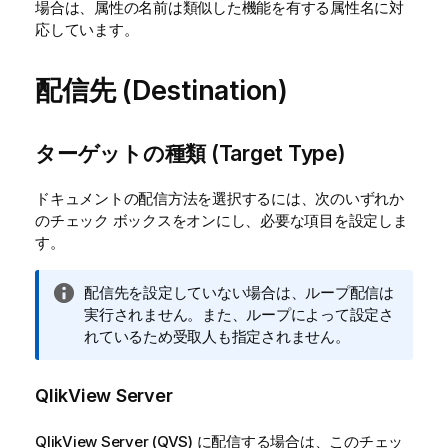
場合は、属性の名前は類似した機能を有する属性名に対
応しています。
配信先 (Destination)
ターゲットの種類 (Target Type)
ドキュメントの配信方法を選択するには、次のいずれか
のチェック ボックスをオンにし、必要な項目を設定しま
す。
情
配信先を設定していない場合は、ループ配信は
報
実行されません。また、ループによって設定さ
メ
れているため受取人も指定されません。
モ
QlikView Server
QlikView Server (QVS) に配信する場合は、このチェッ