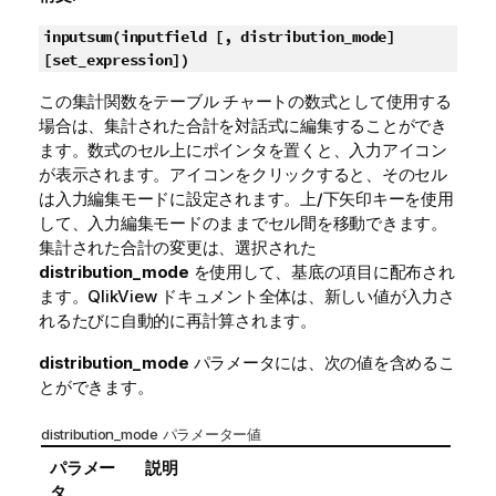
inputsum(
inputfield [, distribution_mode]
[set_expression]
)
この集計関数をテーブル チャートの数式として使用する
場合は、集計された合計を対話式に編集することができ
ます。数式のセル上にポインタを置くと、入力アイコン
が表示されます。アイコンをクリックすると、そのセル
は入力編集モードに設定されます。上/下矢印キーを使用
して、入力編集モードのままでセル間を移動できます。
集計された合計の変更は、選択された
distribution_mode
を使用して、基底の項目に配布され
ます。
QlikView
ドキュメント全体は、新しい値が入力さ
れるたびに自動的に再計算されます。
distribution_mode
パラメータには、次の値を含めるこ
とができます。
distribution_mode パラメーター値
パラメー
説明
タ