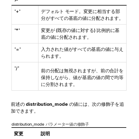
'+'
デフォルト モード。変更に相当する部
分がすべての基底の値に分配されます。
'*'
変更が (既存の値に対する) 比例的に基
底の値に分配されます。
'='
入力された値がすべての基底の値に与え
られます。
'/'
前の分配は無視されますが、前の合計を
保持しながら、値が基底の値の間で均等
に分割されます。
前述の
distribution_mode
の値には、次の修飾子を追
加できます。
distribution_mode パラメーター値の修飾子
変更
説明