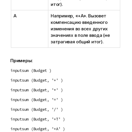
итог).
A
Например, «+A». Вызовет
компенсацию введенного
изменения во всех других
значениях в поле ввода (не
затрагивая общий итог).
Примеры:
inputsum (Budget )
inputsum (Budget, '+' )
inputsum (Budget, '*' )
inputsum (Budget, '=' )
inputsum (Budget, '/' )
inputsum (Budget, '+T' )
inputsum (Budget, '+A' )