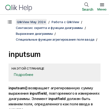
Search
Меню
QlikView May 2024
Работа с QlikView
Синтаксис скрипта и функции диаграммы
Выражения диаграммы
Специальные функции агрегирования поля ввода
inputsum
НА ЭТОЙ СТРАНИЦЕ
Подробнее
inputsum()
возвращает агрегированную сумму
выражения
inputfield
, повторяемого в измерениях
диаграммы. Элемент
inputfield
должен быть
именем поля, определенного как поле ввода в