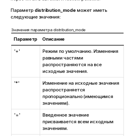
Параметр
distribution_mode
может иметь
следующие значения:
Значения параметра distribution_mode
Параметр
Описание
'+'
Режим по умолчанию. Изменения
равными частями
распространяются на все
исходные значения.
'*'
Изменение на исходные значения
распространяется
пропорционально (имеющимся
значениям).
'='
Введенное значение
присваивается всем исходным
значениям.