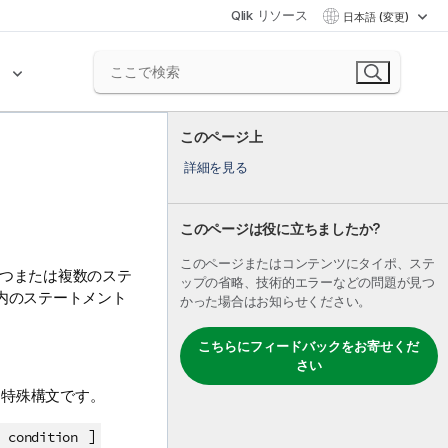
Qlik リソース
日本語 (変更)
ク
このページ上
詳細を見る
このページは役に立ちましたか?
このページまたはコンテンツにタイポ、ステ
 つまたは複数のステ
ップの省略、技術的エラーなどの問題が見つ
内のステートメント
かった場合はお知らせください。
こちらにフィードバックをお寄せくだ
さい
る特殊構文です。
)
]
condition