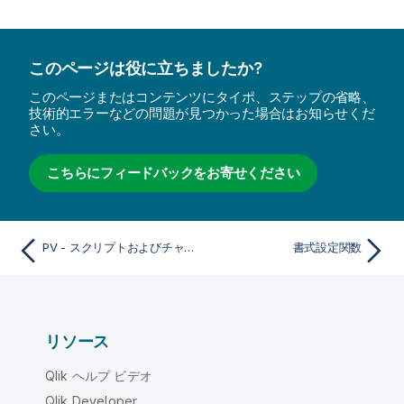
このページは役に立ちましたか?
このページまたはコンテンツにタイポ、ステップの省略、
技術的エラーなどの問題が見つかった場合はお知らせくだ
さい。
こちらにフィードバックをお寄せください
PV - スクリプトおよびチャート関数
書式設定関数
リソース
Qlik ヘルプ ビデオ
Qlik Developer