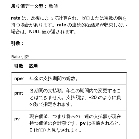
戻り値データ型：
数値
rate
は、反復によって計算され、ゼロまたは複数の解を
持つ場合があります。
rate
の連続的な結果が収束しない
場合は、
NULL
値が返されます。
引数：
Rate 引数
引数
説明
nper
年金の支払期間の総数。
各期間の支払額。年金の期間内で変更するこ
pmt
とはできません。支払額は、-20 のように負
の数で指定されます。
現在価値、つまり将来の一連の支払額が現在
pv
持つ価値の合計額です。
pv
は省略されると、
0 (ゼロ) と見なされます。