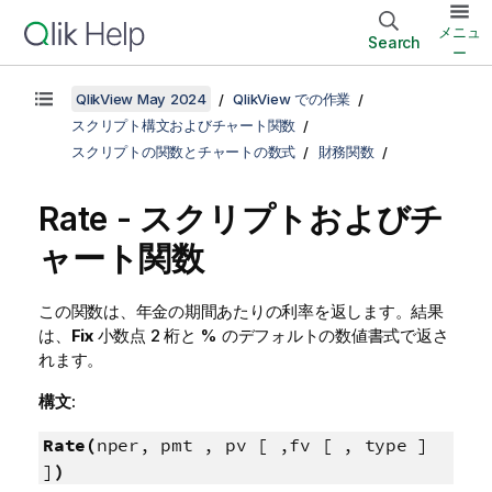
メニュ
Search
ー
QlikView May 2024
QlikView での作業
スクリプト構文およびチャート関数
スクリプトの関数とチャートの数式
財務関数
Rate - スクリプトおよびチ
ャート関数
この関数は、年金の期間あたりの利率を返します。結果
は、
Fix
小数点 2 桁と % のデフォルトの数値書式で返さ
れます。
構文:
Rate(
nper, pmt , pv [ ,fv [ , type ]
]
)