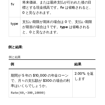
将来価値、または最終支払が行われた後の目
fv
標とする現金残高です。
fv
は省略されると、
0 と見なされます。
支払い期限が期末の場合は 0 で、支払い期限
type
が期首の場合は 1 です。
type
は省略される
と、0 と見なされます。
例と結果:
例と結果
例
結果
2.00%
を返
期間が 5 年の $10,000 の年金ローン
します
で、月々の支払額が $300 の場合の利
率はいくらでしょうか。
Rate(60,-300,10000)