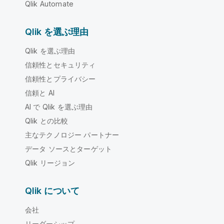
Qlik Automate
Qlik を選ぶ理由
Qlik を選ぶ理由
信頼性とセキュリティ
信頼性とプライバシー
信頼と AI
AI で Qlik を選ぶ理由
Qlik との比較
主なテクノロジー パートナー
データ ソースとターゲット
Qlik リージョン
Qlik について
会社
リーダーシップ