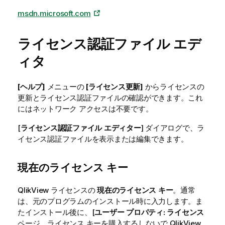
msdn.microsoft.com
ライセンス認証ファイル エデ
ィタ
[ヘルプ]
メニューの
[ライセンス更新]
からライセンスの
更新とライセンス認証ファイルの確認ができます。これ
にはネットワーク アクセスは不要です。
[
ライセンス認証ファイル エディター
] ダイアログで、ラ
イセンス認証ファイルを表示または編集できます。
現在のライセンス キー
QlikView ライセンスの
現在のライセンス キー
。通常
は、元のプログラムのインストール時に入力します。ま
たインストール後に、[
ユーザー プロパティ: ライセンス
ページ。ライセンス キーを購入するしないで QlikView