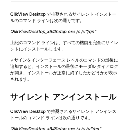
QlikView Desktop
で推奨されるサイレント インストー
ルのコマンド ラインは次の通りです。
QlikViewDesktop_x64Setup.exe /s /v"/qn"
上記のコマンド ラインは、すべての機能を完全にサイレ
ントにインストールします。
+
サインをインターフェース レベルのコマンドの最後に
追加すると、インストールの最後にモーダル ダイアログ
が開き、インストールが正常に終了したかどうかが表示
されます。
サイレント アンインストール
QlikView Desktop
で推奨されるサイレント アンインス
トールのコマンド ラインは次の通りです。
QlikViewDesktop_x64Setup.exe /x /s /v"/qn"