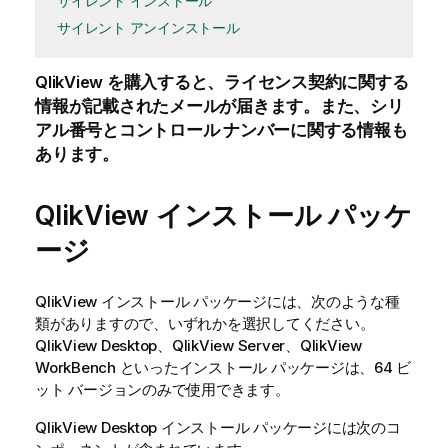
サイレント インストール
サイレント アンインストール
QlikView
を購入すると、ライセンス契約に関する
情報が記載されたメールが届きます。また、シリ
アル番号とコントロール ナンバーに関する情報も
あります。
QlikView インストール パッケ
ージ
QlikView
インストール パッケージには、次のような種
類がありますので、いずれかを選択してください。
QlikView
Desktop、
QlikView
Server、
QlikView
WorkBench といったインストール パッケージは、64 ビ
ット バージョンのみで使用できます。
QlikView
Desktop インストール パッケージには次のコ