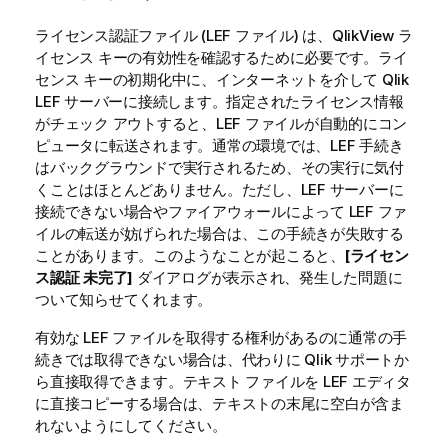
ライセンス認証ファイル (LEF ファイル) は、QlikView ラ
イセンス キーの有効性を確認するために必要です。ライ
センス キーの初期化中に、インターネットを介して Qlik
LEF サーバーに接続します。指定されたライセンス情報
がチェック アウトすると、LEF ファイルが自動的にコン
ピュータに転送されます。通常の環境では、LEF 手続き
はバックグラウンドで実行されるため、その実行に気付
くことはほとんどありません。ただし、LEF サーバーに
接続できない場合やファイアウォールによって LEF ファ
イルの転送が妨げられた場合は、この手続きが失敗する
ことがあります。このようなことが起こると、
[ライセン
ス認証 未完了]
ダイアログが表示され、発生した問題に
ついて知らせてくれます。
有効な LEF ファイルを取得する権利があるのに通常の手
続きでは取得できない場合は、代わりに Qlik サポートか
ら直接取得できます。テキスト ファイルを LEF エディタ
に直接コピーする場合は、テキストの末尾に空白が含ま
れないようにしてください。