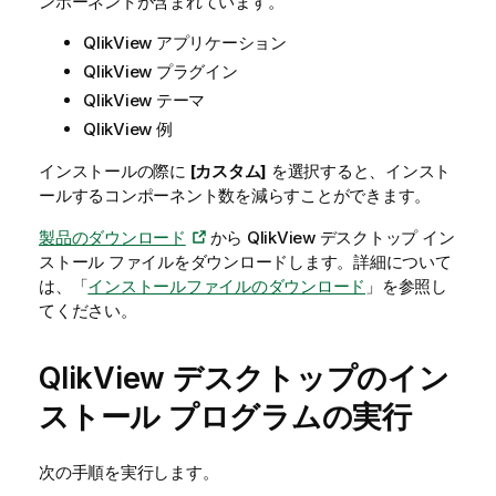
ンポーネントが含まれています。
QlikView
アプリケーション
QlikView
プラグイン
QlikView
テーマ
QlikView
例
インストールの際に
[カスタム]
を選択すると、インスト
ールするコンポーネント数を減らすことができます。
製品のダウンロード
から
QlikView
デスクトップ イン
ストール ファイルをダウンロードします。詳細について
は、「
インストールファイルのダウンロード
」を参照し
てください。
QlikView
デスクトップのイン
ストール プログラムの実行
次の手順を実行します。