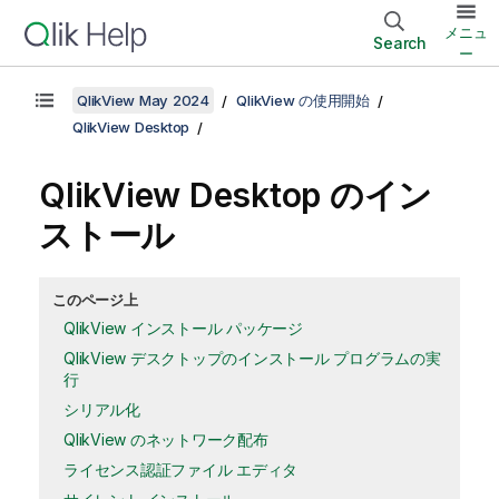
メニュ
Search
ー
QlikView May 2024
QlikView の使用開始
QlikView Desktop
QlikView Desktop
のイン
ストール
このページ上
QlikView インストール パッケージ
QlikView デスクトップのインストール プログラムの実
行
シリアル化
QlikView のネットワーク配布
ライセンス認証ファイル エディタ