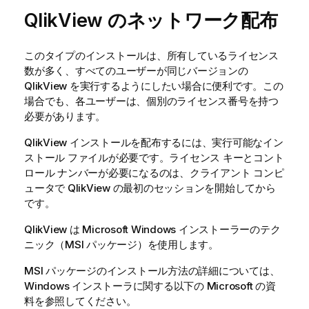
QlikView のネットワーク配布
このタイプのインストールは、所有しているライセンス
数が多く、すべてのユーザーが同じバージョンの
QlikView を実行するようにしたい場合に便利です。この
場合でも、各ユーザーは、個別のライセンス番号を持つ
必要があります。
QlikView インストールを配布するには、実行可能なイン
ストール ファイルが必要です。ライセンス キーとコント
ロール ナンバーが必要になるのは、クライアント コンピ
ュータで QlikView の最初のセッションを開始してから
です。
QlikView は Microsoft Windows インストーラーのテク
ニック（MSI パッケージ）を使用します。
MSI パッケージのインストール方法の詳細については、
Windows インストーラに関する以下の Microsoft の資
料を参照してください。