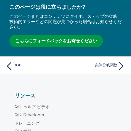
このページは役に立ちましたか?
このページまたはコンテンツにタイポ、ステップの省略、
技術的エラーなどの問題が見つかった場合はお知らせくだ
さい。
こちらにフィードバックをお寄せください
RGB
条件分岐関数
リソース
Qlik ヘルプ ビデオ
Qlik Developer
トレーニング