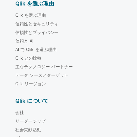
Qlik を選ぶ理由
Qlik を選ぶ理由
信頼性とセキュリティ
信頼性とプライバシー
信頼と AI
AI で Qlik を選ぶ理由
Qlik との比較
主なテクノロジー パートナー
データ ソースとターゲット
Qlik リージョン
Qlik について
会社
リーダーシップ
社会貢献活動