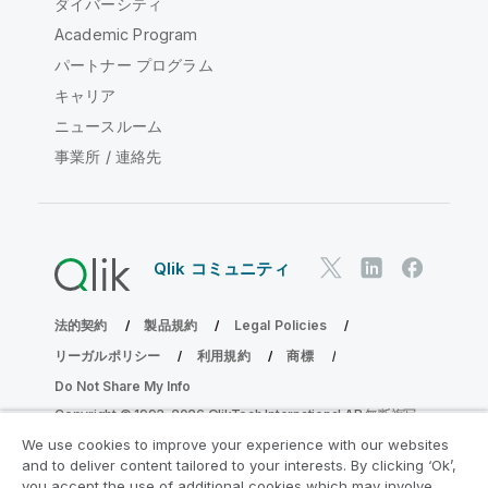
ダイバーシティ
Academic Program
パートナー プログラム
キャリア
ニュースルーム
事業所 / 連絡先
Qlik コミュニティ
法的契約
製品規約
Legal Policies
リーガルポリシー
利用規約
商標
Do Not Share My Info
Copyright © 1993-2026 QlikTech International AB.無断複写・
転載を禁じます。
We use cookies to improve your experience with our websites
and to deliver content tailored to your interests. By clicking ‘Ok’,
you accept the use of additional cookies which may involve