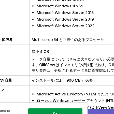
Microsoft Windows 11 x64
Microsoft Windows Server 2016
Microsoft Windows Server 2019
Microsoft Windows Server 2022
(CPU)
Multi-core x64
と互換性のあるプロセッサ
最小 4 GB
データ容量によってはさらに大きなメモリが必
す。
QlikView
はインメモリ分析技術であり、
Ql
モリ要件は、分析されるデータ量に直接関係し
空き容量
インストールには計 900 MB が必要
ティ
Microsoft Active Directory
(
NTLM
または
Ke
ローカル
Windows
ユーザー アカウント (
NT
サードパーティ製セキュリティ (
QlikView Se
 and to
Edition
が必要)
Ok