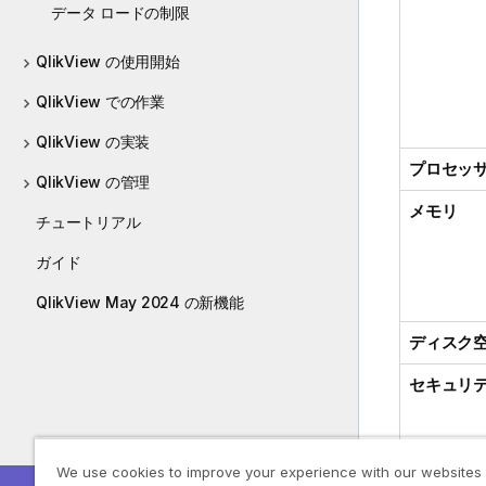
データ ロードの制限
QlikView の使用開始
QlikView での作業
QlikView の実装
プロセッサ 
QlikView の管理
メモリ
チュートリアル
ガイド
QlikView May 2024 の新機能
ディスク
セキュリ
We use cookies to improve your experience with our websites