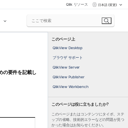
Qlik リソース
日本語 (変更)
ク
このページ上
QlikView Desktop
ブラウザ サポート
QlikView Server
めの要件を記載し
QlikView Publisher
QlikView Workbench
このページは役に立ちましたか?
このページまたはコンテンツにタイポ、ステ
ップの省略、技術的エラーなどの問題が見つ
かった場合はお知らせください。