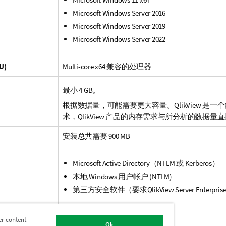
Microsoft Windows Server 2016
Microsoft Windows Server 2019
Microsoft Windows Server 2022
U)
Multi-core x64
兼容的处理器
最小 4 GB。
根据数据量，可能需要更大容量。
QlikView
是一个
术，
QlikView
产品的内存需求与所分析的数据量直
安装总共需要 900 MB
Microsoft Active Directory
（
NTLM
或
Kerberos
）
本地
Windows
用户帐户 (
NTLM
)
第三方安全软件（要求
QlikView Server
Enterprise
er content
Ok