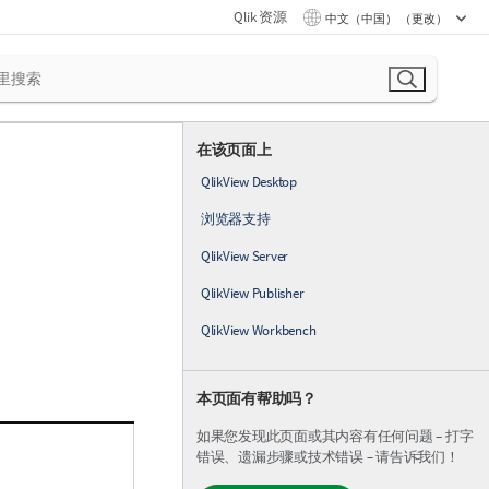
Qlik 资源
中文（中国） （更改）
在该页面上
QlikView Desktop
浏览器支持
QlikView Server
QlikView Publisher
QlikView Workbench
本页面有帮助吗？
如果您发现此页面或其内容有任何问题 – 打字
错误、遗漏步骤或技术错误 – 请告诉我们！