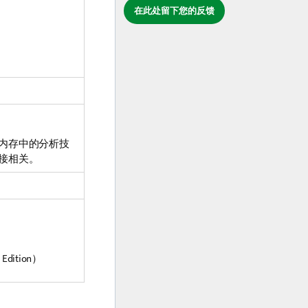
在此处留下您的反馈
内存中的分析技
接相关。
 Edition
）