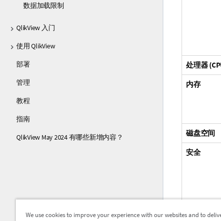
数据加载限制
QlikView 入门
使用 QlikView
部署
处理器 (CP
管理
内存
教程
指南
磁盘空间
QlikView May 2024 有哪些新增内容？
安全
We use cookies to improve your experience with our websites and to deliv