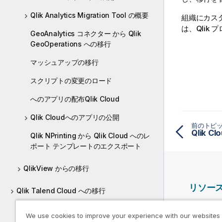
Qlik Analytics Migration Tool の概要
組織にカス
は、
Qlik
プ
GeoAnalytics コネクター から Qlik
GeoOperations への移行
マッシュアップの移行
スクリプトの変更のロード
へのアプリの配布Qlik Cloud
Qlik Cloudへのアプリの公開
前のトピ
Qlik C
Qlik NPrinting から Qlik Cloud へのレ
ポート テンプレートのエクスポート
QlikView からの移行
リソー
Qlik Talend Cloud への移行
Qlik ヘ
We use cookies to improve your experience with our websites
Qlik Deve