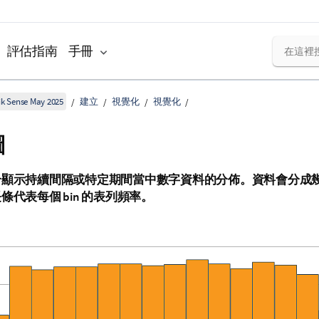
評估指南
手冊
k Sense May 2025
建立
視覺化
視覺化
圖
顯示持續間隔或特定期間當中數字資料的分佈。資料會分成幾個
條代表每個 bin 的表列頻率。