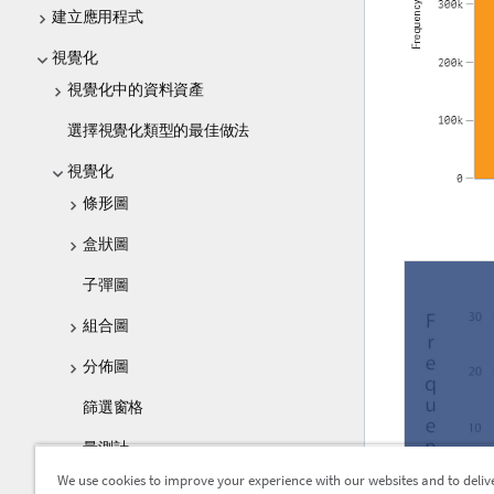
建立應用程式
視覺化
視覺化中的資料資產
選擇視覺化類型的最佳做法
視覺化
條形圖
盒狀圖
子彈圖
組合圖
分佈圖
篩選窗格
量測計
We use cookies to improve your experience with our websites and to deliv
直方圖