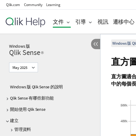
Qlik.com
Community
Learning
文件
引導
視訊
遷移中心
Windows 版 Qli
Windows
版
Qlik Sense
®
直方
May 2025
直方圖適合
中的每個長
Windows 版 Qlik Sense 的說明
Qlik Sense 有哪些新功能
開始使用 Qlik Sense
建立
管理資料