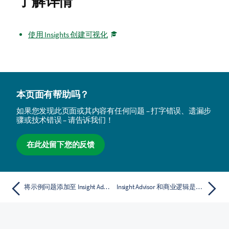
了解详情
使用 Insights 创建可视化
本页面有帮助吗？
如果您发现此页面或其内容有任何问题 – 打字错误、遗漏步
骤或技术错误 – 请告诉我们！
在此处留下您的反馈
将示例问题添加至 Insight Advisor
Insight Advisor 和商业逻辑是什么？