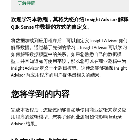
了解详情
欢迎学习本教程，其将为您介绍 Insight Advisor 解释
Qlik Sense
中数据的方式的自定义。
将数据加载到应用程序后，可以自定义
Insight Advisor
如何
解释数据。通过基于先例的学习，
Insight Advisor
可以学习
如何解释数据模型中的关系。如果您熟悉自己的数据模
型，并且知道如何使用字段，那么您可以在商业逻辑中为
Insight Advisor
定义一个逻辑模型。这使您能够确保
Insight
Advisor
向应用程序的用户提供最相关的结果。
您将学到的内容
完成本教程后，您应该能够自如地使用商业逻辑来定义应
用程序的逻辑模型。您将了解商业逻辑如何影响
Insight
Advisor
结果。