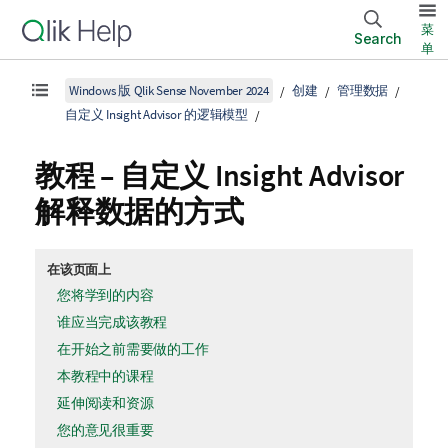
菜
Search
单
Windows 版 Qlik Sense November 2024
创建
管理数据
自定义 Insight Advisor 的逻辑模型
教程 – 自定义
Insight Advisor
解释数据的方式
在该页面上
您将学到的内容
谁应当完成该教程
在开始之前需要做的工作
本教程中的课程
延伸阅读和资源
您的意见很重要