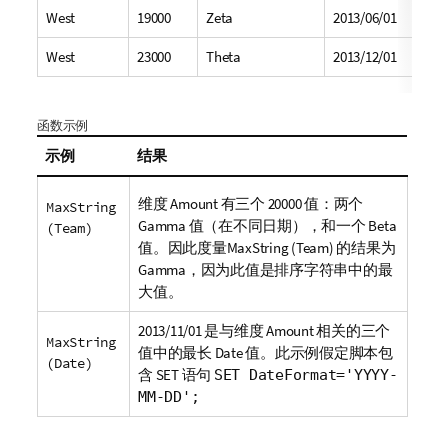
West
19000
Zeta
2013/06/01
West
23000
Theta
2013/12/01
函数示例
示例
结果
维度
Amount
有三个 20000 值：两个
MaxString
Gamma
值（在不同日期），和一个
Beta
(Team)
值。因此度量
MaxString (Team)
的结果为
Gamma
，因为此值是排序字符串中的最
大值。
2013/11/01 是与维度
Amount
相关的三个
MaxString
值中的最长
Date
值。此示例假定脚本包
(Date)
含
SET
语句
SET DateFormat='YYYY-
MM-DD';