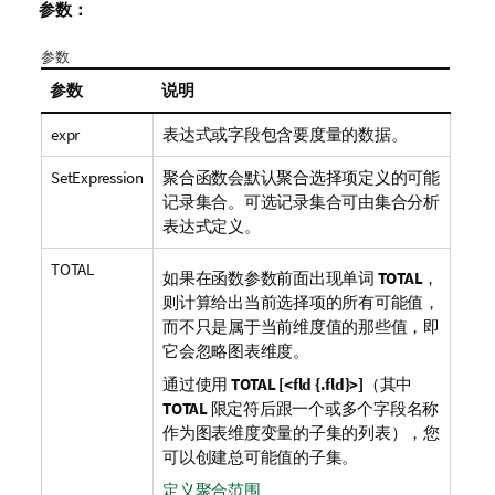
参数：
参数
参数
说明
expr
表达式或字段包含要度量的数据。
SetExpression
聚合函数会默认聚合选择项定义的可能
记录集合。可选记录集合可由集合分析
表达式定义。
TOTAL
如果在函数参数前面出现单词
TOTAL
，
则计算给出当前选择项的所有可能值，
而不只是属于当前维度值的那些值，即
它会忽略图表维度。
通过使用
TOTAL [<fld {.fld}>]
（其中
TOTAL
限定符后跟一个或多个字段名称
作为图表维度变量的子集的列表），您
可以创建总可能值的子集。
定义聚合范围