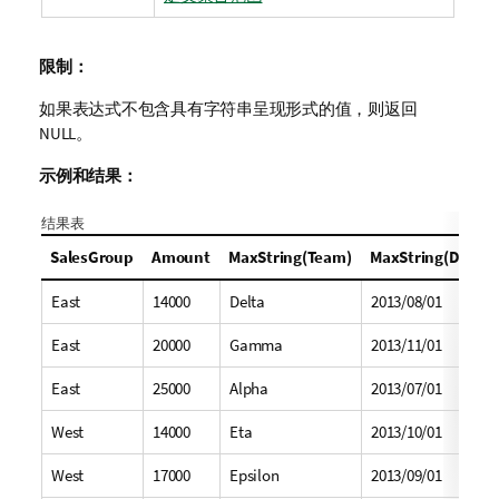
限制：
如果表达式不包含具有字符串呈现形式的值，则返回
NULL
。
示例和结果：
结果表
SalesGroup
Amount
MaxString(Team)
MaxString(Date)
East
14000
Delta
2013/08/01
East
20000
Gamma
2013/11/01
East
25000
Alpha
2013/07/01
West
14000
Eta
2013/10/01
West
17000
Epsilon
2013/09/01