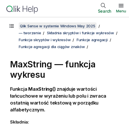
Search
Menu
Qlik Sense w systemie Windows May 2025
— tworzenie
Składnia skryptów i funkcje wykresów
Funkcje skryptów i wykresów
Funkcje agregacji
Funkcje agregacji dla ciągów znaków
MaxString
— funkcja
wykresu
Funkcja
MaxString()
znajduje wartości
łańcuchowe w wyrażeniu lub polu i zwraca
ostatnią wartość tekstową w porządku
alfabetycznym.
Składnia: