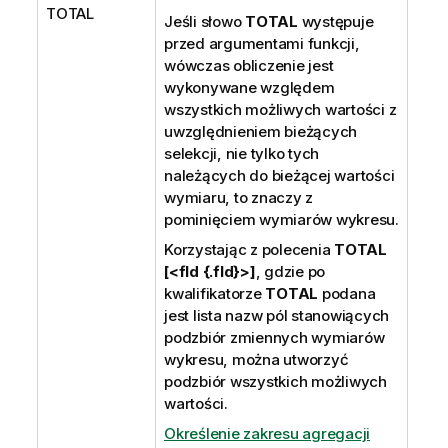
TOTAL
Jeśli słowo
TOTAL
występuje
przed argumentami funkcji,
wówczas obliczenie jest
wykonywane względem
wszystkich możliwych wartości z
uwzględnieniem bieżących
selekcji, nie tylko tych
należących do bieżącej wartości
wymiaru, to znaczy z
pominięciem wymiarów wykresu.
Korzystając z polecenia
TOTAL
[<fld {.fld}>]
, gdzie po
kwalifikatorze
TOTAL
podana
jest lista nazw pól stanowiących
podzbiór zmiennych wymiarów
wykresu, można utworzyć
podzbiór wszystkich możliwych
wartości.
Określenie zakresu agregacji