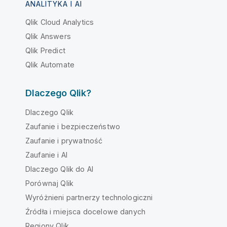
ANALITYKA I AI
Qlik Cloud Analytics
Qlik Answers
Qlik Predict
Qlik Automate
Dlaczego Qlik?
Dlaczego Qlik
Zaufanie i bezpieczeństwo
Zaufanie i prywatność
Zaufanie i AI
Dlaczego Qlik do AI
Porównaj Qlik
Wyróżnieni partnerzy technologiczni
Źródła i miejsca docelowe danych
Regiony Qlik