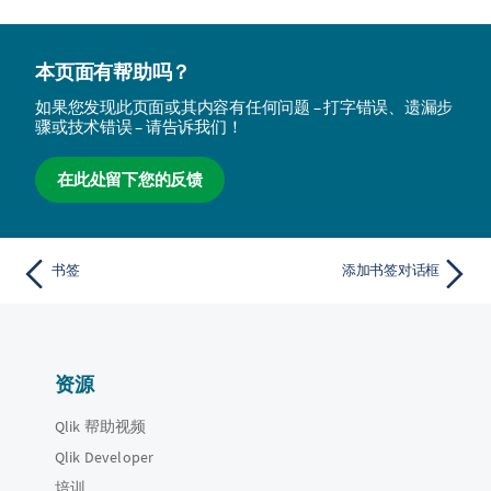
本页面有帮助吗？
如果您发现此页面或其内容有任何问题 – 打字错误、遗漏步
骤或技术错误 – 请告诉我们！
在此处留下您的反馈
书签
添加书签对话框
资源
Qlik 帮助视频
Qlik Developer
培训