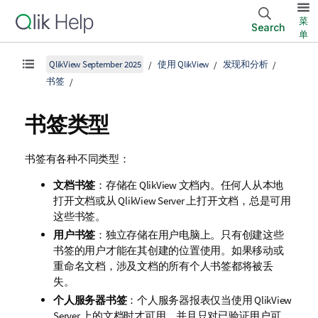
菜
Search
单
QlikView September 2025
使用 QlikView
发现和分析
书签
书签类型
书签有各种不同类型：
文档书签
：存储在
QlikView
文档内。任何人从本地
打开文档或从 QlikView Server 上打开文档，总是可用
这些书签。
用户书签
：独立存储在用户电脑上。只有创建这些
书签的用户才能在其创建的位置使用。如果移动或
重命名文档，涉及文档的所有个人书签都将被丢
失。
个人服务器书签
：个人服务器报表仅当使用 QlikView
Server 上的文档时才可用，并且只对已验证用户可