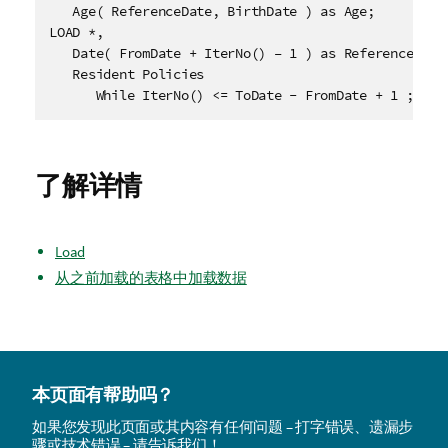
   Age( ReferenceDate, BirthDate ) as Age;

LOAD *, 

   Date( FromDate + IterNo() – 1 ) as ReferenceDate

   Resident Policies

      While IterNo() <= ToDate - FromDate + 1 ;
了解详情
Load
从之前加载的表格中加载数据
本页面有帮助吗？
如果您发现此页面或其内容有任何问题 – 打字错误、遗漏步
骤或技术错误 – 请告诉我们！