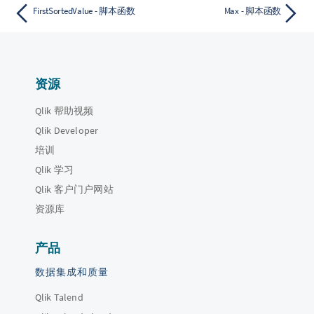
FirstSortedValue - 脚本函数
Max - 脚本函数
资源
Qlik 帮助视频
Qlik Developer
培训
Qlik 学习
Qlik 客户门户网站
资源库
产品
数据集成和质量
Qlik Talend