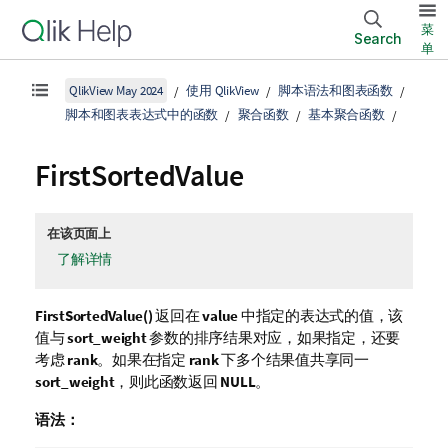
菜
Search
单
QlikView May 2024
使用 QlikView
脚本语法和图表函数
脚本和图表表达式中的函数
聚合函数
基本聚合函数
FirstSortedValue
在该页面上
了解详情
FirstSortedValue()
返回在
value
中指定的表达式的值，该
值与
sort_weight
参数的排序结果对应，如果指定，还要
考虑
rank
。如果在指定
rank
下多个结果值共享同一
sort_weight
，则此函数返回
NULL
。
语法：