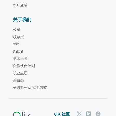
Qlik 区域
关于我们
公司
领导层
CSR
DEI&B
学术计划
合作伙伴计划
职业生涯
编辑部
全球办公室/联系方式
Qlik 社区