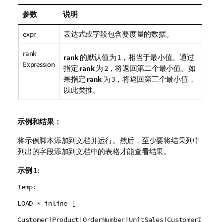
参数
说明
expr
表达式或字段包含要度量的数据。
rank
rank
的默认值为 1，相当于最小值。通过
Expression
指定
rank
为 2，将返回第二个最小值。如
果指定
rank
为 3，将返回第三个最小值，
以此类推。
示例和结果：
将示例脚本添加到文档并运行。然后，至少要将结果列中
列出的字段添加到文档中的表格才能查看结果。
示例 1:
Temp:
LOAD * inline [
Customer|Product|OrderNumber|UnitSales|CustomerI