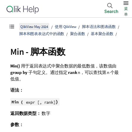
菜
Search
单
QlikView May 2024
使用 QlikView
脚本语法和图表函数
脚本和图表表达式中的函数
聚合函数
基本聚合函数
Min - 脚本函数
Min()
用于返回表达式中聚合数据的最低数值，该数值由
group by
子句定义。通过指定
rank
n
，可以查找第 n 个最
低值。
语法：
)
Min (
expr [, rank]
返回数据类型：
数字
参数：