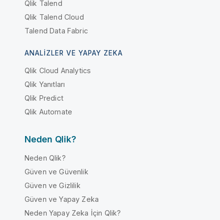
Qlik Talend
Qlik Talend Cloud
Talend Data Fabric
ANALIZLER VE YAPAY ZEKA
Qlik Cloud Analytics
Qlik Yanıtları
Qlik Predict
Qlik Automate
Neden Qlik?
Neden Qlik?
Güven ve Güvenlik
Güven ve Gizlilik
Güven ve Yapay Zeka
Neden Yapay Zeka İçin Qlik?