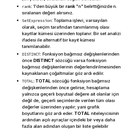
: 1'den büyük bir
rank
"n" belirttiğinizde n.
rank
sıralanan değeri alırsınız.
: Toplama işlevi, varsayılan
SetExpression
olarak, seçim tarafından tanımlanmış olası
kayıtlar kümesi üzerinden toplanır. Bir set analizi
ifadesi ile alternatif bir kayıt kümesi
tanımlanabilir.
: Fonksiyon bağımsız değişkenlerinden
DISTINCT
önce
DISTINCT
sözcüğü varsa fonksiyon
bağımsız değişkenlerinin değerlendirilmesinden
kaynaklanan çoğaltmalar göz ardı edilir.
:
TOTAL
sözcüğü fonksiyon bağımsız
TOTAL
değişkenlerinden önce gelirse, hesaplama
yalnızca geçerli boyutsal değere ait olanlar için
değil de, geçerli seçimlerde verilen tüm olası
değerler üzerinden yapılır; yani grafik
boyutlarını göz ardı eder.
TOTAL
niteleyicisinin
ardından açılı ayraçlar içindeki bir veya daha
fazla alan adından oluşan bir liste gelebilir