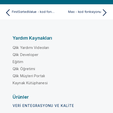
FirstSortedValue - kod fonksiyonu
Max - kod fonksiyonu
Yardım Kaynakları
Qlik Yardımı Videoları
Qlik Developer
Eğitim
Qlik Öğretimi
Qlik Müşteri Portalı
Kaynak Kütüphanesi
Ürünler
VERI ENTEGRASYONU VE KALITE