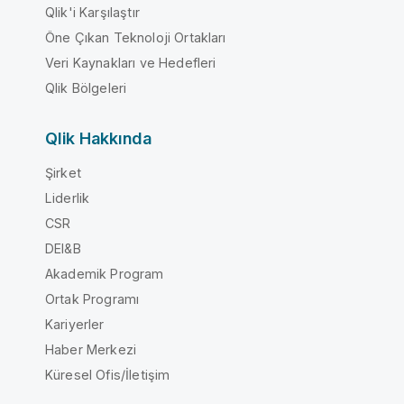
Qlik'i Karşılaştır
Öne Çıkan Teknoloji Ortakları
Veri Kaynakları ve Hedefleri
Qlik Bölgeleri
Qlik Hakkında
Şirket
Liderlik
CSR
DEI&B
Akademik Program
Ortak Programı
Kariyerler
Haber Merkezi
Küresel Ofis/İletişim