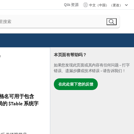
Qlik 资源
中文（中国） （更改）
本页面有帮助吗？
如果您发现此页面或其内容有任何问题 – 打字
错误、遗漏步骤或技术错误 – 请告诉我们！
在此处留下您的反馈
格名可用于包含
局的
$Table
系统
字