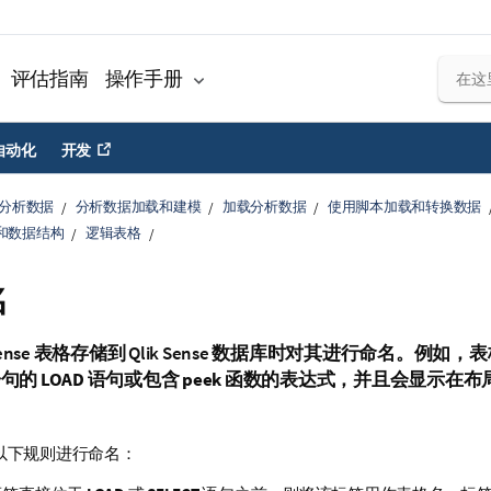
评估指南
操作手册
自动化
开发
分析数据
分析数据加载和建模
加载分析数据
使用脚本加载和转换数据
和数据结构
逻辑表格
名
ense
表格存储到
Qlik Sense
数据库时对其进行命名。例如，表
句的
LOAD
语句或包含
peek
函数的表达式，并且会显示在布
以下规则进行命名：