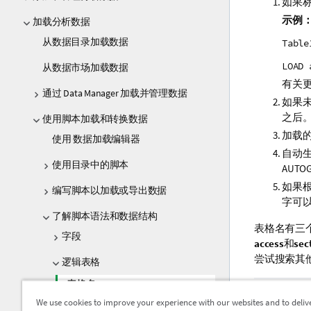
如果
示例
加载分析数据
从数据目录加载数据
Table
LOAD 
从数据市场加载数据
有关
通过 Data Manager 加载并管理数据
如果
之后。
使用脚本加载和转换数据
加载
使用 数据加载编辑器
自动
使用目录中的脚本
AUTOG
如果根
编写脚本以加载或导出数据
字可
了解脚本语法和数据结构
表格名有三
字段
access
和
sec
尝试搜索其
逻辑表格
表格名
上一个主
We use cookies to improve your experience with our websites and to deliv
逻辑表