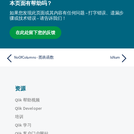
本页面有帮助吗？
如果您发现此页面或其内容有任何问题 – 打字错误、遗漏步
骤或技术错误 – 请告诉我们！
在此处留下您的反馈
NoOfColumns - 图表函数
IsNum
资源
Qlik 帮助视频
Qlik Developer
培训
Qlik 学习
Qlik 客户门户网站