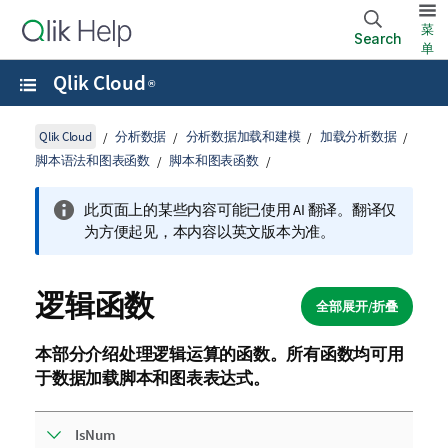
菜
Search
单
Qlik Cloud
®
Qlik Cloud
分析数据
分析数据加载和建模
加载分析数据
脚本语法和图表函数
脚本和图表函数
此页面上的某些内容可能已使用 AI 翻译。翻译仅
为方便起见，本内容以英文版本为准。
逻辑函数
全部展开/折叠
本部分介绍处理逻辑运算的函数。所有函数均可用
于
数据加载脚本
和图表表达式。
IsNum