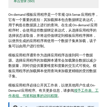
单点登录 (SSO)
On-demand 模板
应用程序
是一个常规
Qlik Sense
应用程序，
它有一个重要的差别：其
加载脚本
包含数据绑定表达式，
用于构造在数据源上进行的查询。在生成 On-demand 应用
程序时，会使用这些数据绑定表达式，从选择应用程序的
选择状态读取值，并将这些值绑定到模板应用程序脚本，
以便所生成的应用程序将使用一个数据子集来加载，该子
集可以由用户进行控制。
模板应用程序通常作为选择应用程序连接到同一个数据
源。选择应用程序的加载脚本通常会加载聚合数据以减少
数据量，同时仍提供重要
维度
和
度量
的交互式
可视化
。模
板应用程序的加载脚本使用查询来加载更精细的受控数据
子集。
模板应用程序必须公开其工作表，以便其他用户生成 On-
Demand 应用程序。有关更多信息，请参阅
授予工作表、工
作表组、书签和故事的访问权限
。