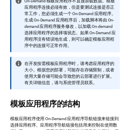
信
On-Demand 模板应用程序不直接加载数据。模板
息
应用程序连接必须有效，但是要测试连接是否正
注
常工作，您必须生成一个
On-Demand 应用程序
。
释
生成 On-Demand 应用程序后，加载脚本将由 On-
demand 应用程序服务修改，以加载 On-demand
选择应用程序的选择项状态。如果 On-Demand 应
用程序没有错误地生成，则可以确定模板应用程
序中的连接可正常作用。
信
在开发按需模板应用程序时，请考虑应用程序的
息
大小。根据您的部署，可能存在存储限制，或者
注
使用大量存储可能会导致您的云部署进行扩展。
释
有关详细信息，请与系统管理员联系。
模板应用程序的结构
模板应用程序使用 On-Demand 应用程序导航链接来链接到
选择应用程序。应用程序导航链接包括用来控制在使用数