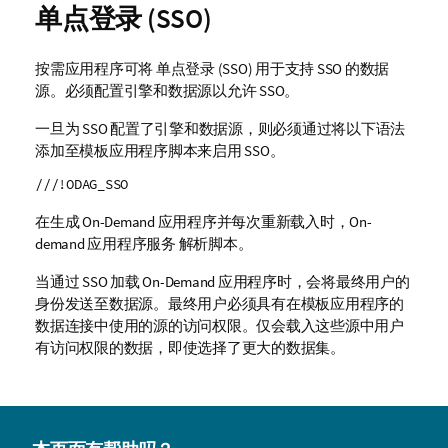
单点登录 (SSO)
按需应用程序可将
单点登录 (SSO)
用于支持
SSO
的数据
源。必须配置引擎和数据源以允许
SSO
。
一旦为
SSO
配置了引擎和数据源，则必须通过将以下语法
添加至模板应用程序脚本来启用
SSO
。
///!ODAG_SSO
在生成 On-Demand 应用程序并每次重新载入时，
On-
demand 应用程序服务
解析脚本。
当通过
SSO
加载 On-Demand 应用程序时，会将最终用户的
身份发送至数据源。最终用户必须具有在模板应用程序的
数据连接
中使用的源的访问权限。仅会载入这些源中用户
有访问权限的数据，即使选择了更大的数据集。