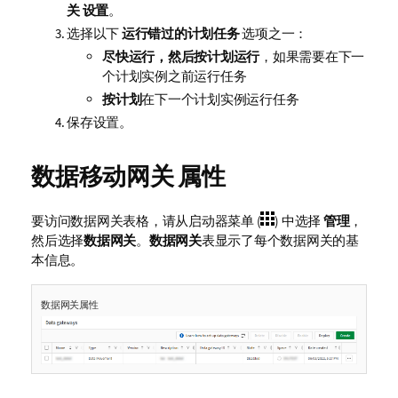
关
设置
。
选择以下
运行错过的计划任务
选项之一：
尽快运行，然后按计划运行
，如果需要在下一
个计划实例之前运行任务
按计划
在下一个计划实例运行任务
保存设置。
数据移动网关
属性
要访问数据网关表格，请从启动器菜单 (
) 中选择
管理
，
然后选择
数据网关
。
数据网关
表显示了每个数据网关的基
本信息。
数据网关属性