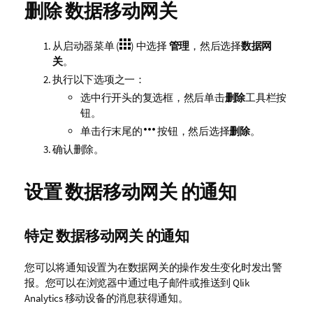
删除
数据移动网关
从启动器菜单 (
) 中选择
管理
，然后选择
数据网
关
。
执行以下选项之一：
选中行开头的复选框，然后单击
删除
工具栏按
钮。
单击行末尾的
按钮，然后选择
删除
。
确认删除。
设置
数据移动网关
的通知
特定
数据移动网关
的通知
您可以将通知设置为在数据网关的操作发生变化时发出警
报。您可以在浏览器中通过电子邮件或推送到
Qlik
Analytics
移动设备的消息获得通知。