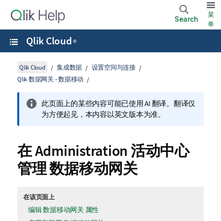
菜
Search
单
Qlik Cloud
®
Qlik Cloud
集成数据
设置空间与连接
Qlik 数据网关 - 数据移动
此页面上的某些内容可能已使用 AI 翻译。翻译仅
为方便起见，本内容以英文版本为准。
在
Administration
活动中心
管理
数据移动网关
在该页面上
编辑 数据移动网关 属性