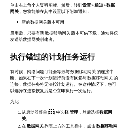
单击右上角个人资料图标。然后，转到
设置
>
通知
>
数据
网关
，您将能够在其中设置以下附加通知：
新的数据网关版本可用
启用后，只要有新
数据移动网关
版本可供下载，通知将仅
发送给数据网关创建者。
执行错过的计划任务运行
有时候，网络问题可能会导致与
数据移动网关
的连接中
断。如果在下一次计划运行前没有恢复与
数据移动网关
的
连接，数据任务将无法按计划运行。在这种情况下，您可
以选择在连接恢复后是否立即执行一次运行。
为此
从启动器菜单 (
) 中选择
管理
，然后选择
数据网
关
。
在
数据网关
列表上方的工具栏中，点击
数据移动网