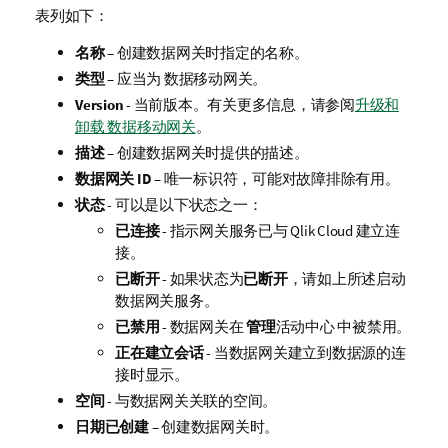
表列如下：
名称
– 创建数据网关时指定的名称。
类型
– 应当为
数据移动网关
。
Version
- 当前版本。
有关更多信息，请参阅
升级和
卸载 数据移动网关
。
描述
– 创建数据网关时提供的描述。
数据网关 ID
– 唯一标识符，可能对故障排除有用。
状态
- 可以是以下状态之一：
已连接
- 指示网关服务已与
Qlik Cloud
建立连
接。
已断开
- 如果状态为
已断开
，请如上所述启动
数据网关服务。
已禁用
- 数据网关在
管理
活动中心 中被禁用。
正在建立会话
- 当数据网关建立到数据源的连
接时显示。
空间
- 与数据网关关联的空间。
日期已创建
– 创建数据网关时。