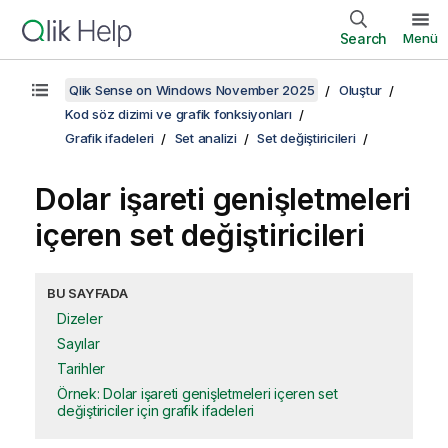
Search
Menü
Qlik Sense on Windows November 2025
Oluştur
Kod söz dizimi ve grafik fonksiyonları
Grafik ifadeleri
Set analizi
Set değiştiricileri
Dolar işareti genişletmeleri
içeren set değiştiricileri
BU SAYFADA
Dizeler
Sayılar
Tarihler
Örnek: Dolar işareti genişletmeleri içeren set
değiştiriciler için grafik ifadeleri