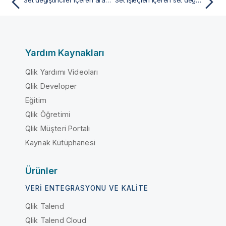
Yardım Kaynakları
Qlik Yardımı Videoları
Qlik Developer
Eğitim
Qlik Öğretimi
Qlik Müşteri Portalı
Kaynak Kütüphanesi
Ürünler
VERI ENTEGRASYONU VE KALITE
Qlik Talend
Qlik Talend Cloud