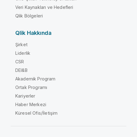
Veri Kaynakları ve Hedefleri
Qlik Bölgeleri
Qlik Hakkında
Şirket
Liderlik
CSR
DEI&B
Akademik Program
Ortak Programı
Kariyerler
Haber Merkezi
Küresel Ofis/İletişim