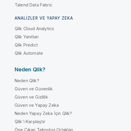
Talend Data Fabric
ANALIZLER VE YAPAY ZEKA
Qlik Cloud Analytics
Qlik Yanıtları
Qlik Predict
Qlik Automate
Neden Qlik?
Neden Qlik?
Güven ve Güvenlik
Güven ve Gizlilik
Güven ve Yapay Zeka
Neden Yapay Zeka İçin Qlik?
Qlik'i Karşılaştır
Öne Çıkan Teknoloji Ortakları