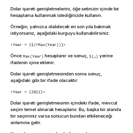
Dolar işareti genişletmelerini, öğe setinizin içinde bir
hesaplama kullanmak istediğinizde kullanın.
Örneğin, yalnızca olabilecek en son yıla bakmak
istiyorsanız, aşağıdaki kurguyu kullanabilirsiniz:
<Year = {$(=Max(Year))}>
Önce
hesaplanır ve sonuç,
yerine
Max(Year)
$(…)
ifadenin içine eklenir.
Dolar işareti genişletmesinden sonra sonuç,
aşağıdaki gibi bir ifade olacaktır:
<Year = {2021}>
Dolar işareti genişletmesinin içindeki ifade, mevcut
seçim temel alınarak hesaplanır. Bu, başka bir alanda
bir seçiminiz varsa sonucun bundan etkileneceği
anlamına gelir.