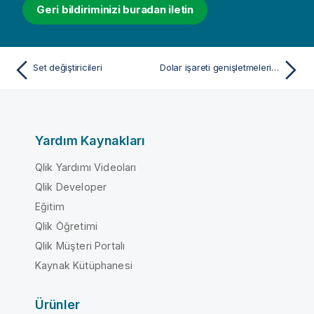
Geri bildiriminizi buradan iletin
Set değiştiricileri
Dolar işareti genişletmeleri içeren set değiştiricileri
Yardım Kaynakları
Qlik Yardımı Videoları
Qlik Developer
Eğitim
Qlik Öğretimi
Qlik Müşteri Portalı
Kaynak Kütüphanesi
Ürünler