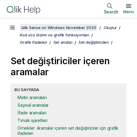
Search
Menü
Qlik Sense on Windows November 2025
Oluştur
Kod söz dizimi ve grafik fonksiyonları
Grafik ifadeleri
Set analizi
Set değiştiricileri
Set değiştiriciler içeren
aramalar
BU SAYFADA
Metin aramaları
Sayısal aramalar
İfade aramaları
Tırnak işaretleri
Örnekler: Aramalar içeren set değiştiriciler için grafik
ifadeleri