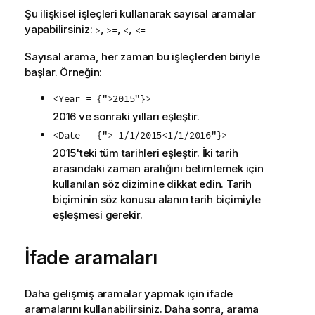
Şu ilişkisel işleçleri kullanarak sayısal aramalar
yapabilirsiniz:
,
,
,
>
>=
<
<=
Sayısal arama, her zaman bu işleçlerden biriyle
başlar. Örneğin:
<Year = {">2015"}>
2016 ve sonraki yılları eşleştir.
<Date = {">=1/1/2015<1/1/2016"}>
2015'teki tüm tarihleri eşleştir. İki tarih
arasındaki zaman aralığını betimlemek için
kullanılan söz dizimine dikkat edin. Tarih
biçiminin söz konusu alanın tarih biçimiyle
eşleşmesi gerekir.
İfade aramaları
Daha gelişmiş aramalar yapmak için ifade
aramalarını kullanabilirsiniz. Daha sonra, arama