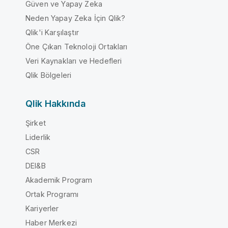
Güven ve Yapay Zeka
Neden Yapay Zeka İçin Qlik?
Qlik'i Karşılaştır
Öne Çıkan Teknoloji Ortakları
Veri Kaynakları ve Hedefleri
Qlik Bölgeleri
Qlik Hakkında
Şirket
Liderlik
CSR
DEI&B
Akademik Program
Ortak Programı
Kariyerler
Haber Merkezi