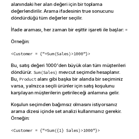
alanındaki her alan değeri için bir toplama
değerlendirilir. Arama ifadesinin true sonucunu
döndürdüğü tüm değerler seçilir.
İfade araması, her zaman bir eşittir işareti ile başlar:
=
Örneğin:
<Customer = {"=Sum(Sales)>1000"}>
Bu, satış değeri 1000'den büyük olan tüm müşterileri
döndürür.
mevcut seçimde hesaplanır.
Sum(Sales)
Bu,
alanı gibi başka bir alanda bir seçiminiz
Product
varsa, yalnızca seçili ürünler için satış koşulunu
karşılayan müşterilerin getirileceği anlamına gelir.
Koşulun seçimden bağımsız olmasını istiyorsanız
arama dizesi içinde set analizi kullanmanız gerekir.
Örneğin:
<Customer = {"=Sum({1} Sales)>1000"}>