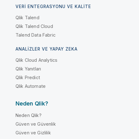
VERI ENTEGRASYONU VE KALITE
Qlik Talend
Qlik Talend Cloud
Talend Data Fabric
ANALIZLER VE YAPAY ZEKA
Qlik Cloud Analytics
Qlik Yanıtları
Qlik Predict
Qlik Automate
Neden Qlik?
Neden Qlik?
Güven ve Güvenlik
Güven ve Gizlilik