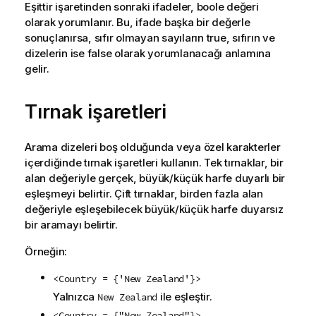
Eşittir işaretinden sonraki ifadeler, boole değeri
olarak yorumlanır. Bu, ifade başka bir değerle
sonuçlanırsa, sıfır olmayan sayıların true, sıfırın ve
dizelerin ise false olarak yorumlanacağı anlamına
gelir.
Tırnak işaretleri
Arama dizeleri boş olduğunda veya özel karakterler
içerdiğinde tırnak işaretleri kullanın. Tek tırnaklar, bir
alan değeriyle gerçek, büyük/küçük harfe duyarlı bir
eşleşmeyi belirtir. Çift tırnaklar, birden fazla alan
değeriyle eşleşebilecek büyük/küçük harfe duyarsız
bir aramayı belirtir.
Örneğin:
<Country = {'New Zealand'}>
Yalnızca
ile eşleştir.
New Zealand
<Country = {"New Zealand"}>