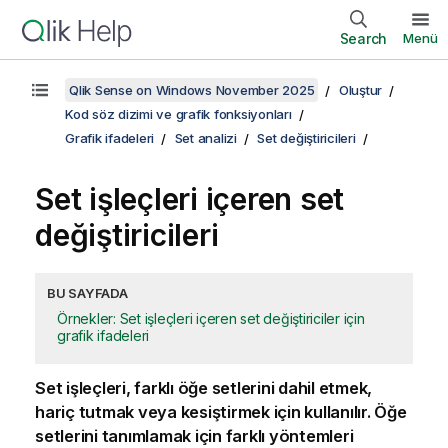
Search
Menü
Qlik Sense on Windows November 2025
Oluştur
Kod söz dizimi ve grafik fonksiyonları
Grafik ifadeleri
Set analizi
Set değiştiricileri
Set işleçleri içeren set
değiştiricileri
BU SAYFADA
Örnekler: Set işleçleri içeren set değiştiriciler için
grafik ifadeleri
Set işleçleri, farklı öğe setlerini dahil etmek,
hariç tutmak veya kesiştirmek için kullanılır. Öğe
setlerini tanımlamak için farklı yöntemleri