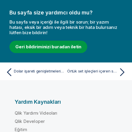
Bu sayfa size yardımcı oldu mu?
Bu sayfa veya içeriği ile ilgili bir sorun; bir yazım
hatası, eksik bir adım veya teknik bir hata bulursanız
lütfen bize bildirin!
Geri bildiriminizi buradan iletin
Dolar işareti genişletmeleri içeren set değiştiricileri
Örtük set işleçleri içeren set değiştiriciler
Yardım Kaynakları
Qlik Yardımı Videoları
Qlik Developer
Eğitim