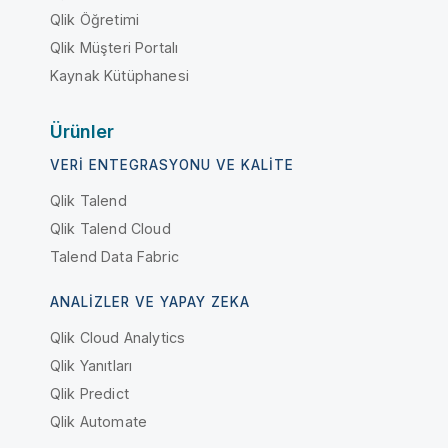
Qlik Öğretimi
Qlik Müşteri Portalı
Kaynak Kütüphanesi
Ürünler
VERI ENTEGRASYONU VE KALITE
Qlik Talend
Qlik Talend Cloud
Talend Data Fabric
ANALIZLER VE YAPAY ZEKA
Qlik Cloud Analytics
Qlik Yanıtları
Qlik Predict
Qlik Automate