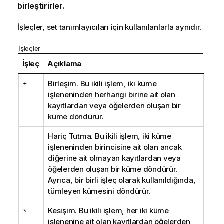
birleştirirler.
İşleçler, set tanımlayıcıları için kullanılanlarla aynıdır.
İşleçler
İşleç
Açıklama
+
Birleşim. Bu ikili işlem, iki küme
işleneninden herhangi birine ait olan
kayıtlardan veya öğelerden oluşan bir
küme döndürür.
-
Hariç Tutma. Bu ikili işlem, iki küme
işleneninden birincisine ait olan ancak
diğerine ait olmayan kayıtlardan veya
öğelerden oluşan bir küme döndürür.
Ayrıca, bir birli işleç olarak kullanıldığında,
tümleyen kümesini döndürür.
*
Kesişim. Bu ikili işlem, her iki küme
işlenenine ait olan kayıtlardan öğelerden