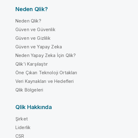
Neden Qlik?
Neden Qlik?
Güven ve Güvenlik
Güven ve Gizlilik
Güven ve Yapay Zeka
Neden Yapay Zeka İçin Qlik?
Qlik'i Karşılaştır
Öne Çıkan Teknoloji Ortakları
Veri Kaynakları ve Hedefleri
Qlik Bölgeleri
Qlik Hakkında
Şirket
Liderlik
CSR