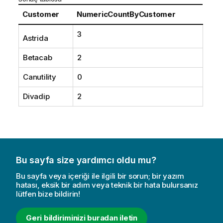
Customer
NumericCountByCustomer
3
Astrida
Betacab
2
Canutility
0
Divadip
2
Bu sayfa size yardımcı oldu mu?
Bu sayfa veya içeriği ile ilgili bir sorun; bir yazım
hatası, eksik bir adım veya teknik bir hata bulursanız
lütfen bize bildirin!
Geri bildiriminizi buradan iletin