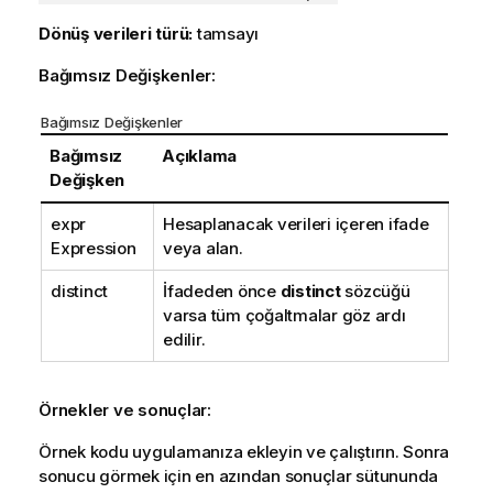
Dönüş verileri türü:
tamsayı
Bağımsız Değişkenler:
Bağımsız Değişkenler
Bağımsız
Açıklama
Değişken
expr
Hesaplanacak verileri içeren ifade
Expression
veya alan.
distinct
İfadeden önce
distinct
sözcüğü
varsa tüm çoğaltmalar göz ardı
edilir.
Örnekler ve sonuçlar:
Örnek kodu uygulamanıza ekleyin ve çalıştırın. Sonra
sonucu görmek için en azından sonuçlar sütununda