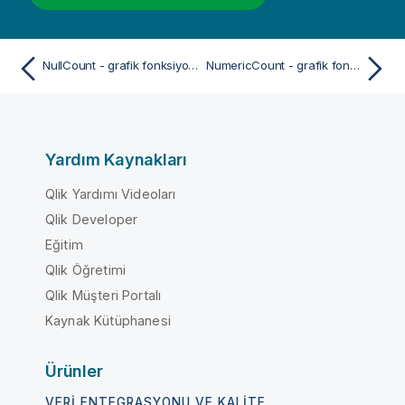
NullCount - grafik fonksiyonu
NumericCount - grafik fonksiyonu
Yardım Kaynakları
Qlik Yardımı Videoları
Qlik Developer
Eğitim
Qlik Öğretimi
Qlik Müşteri Portalı
Kaynak Kütüphanesi
Ürünler
VERI ENTEGRASYONU VE KALITE