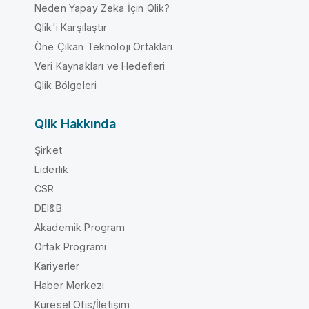
Neden Yapay Zeka İçin Qlik?
Qlik'i Karşılaştır
Öne Çıkan Teknoloji Ortakları
Veri Kaynakları ve Hedefleri
Qlik Bölgeleri
Qlik Hakkında
Şirket
Liderlik
CSR
DEI&B
Akademik Program
Ortak Programı
Kariyerler
Haber Merkezi
Küresel Ofis/İletişim