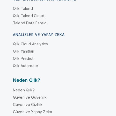
Qlik Talend
Qlik Talend Cloud
Talend Data Fabric
ANALIZLER VE YAPAY ZEKA
Qlik Cloud Analytics
Qlik Yanıtları
Qlik Predict
Qlik Automate
Neden Qlik?
Neden Qlik?
Güven ve Güvenlik
Güven ve Gizlilik
Güven ve Yapay Zeka