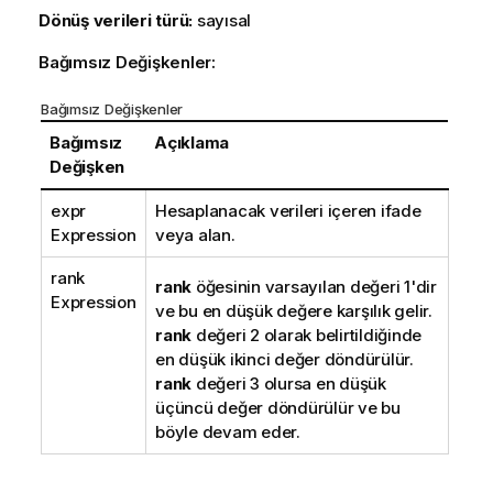
Dönüş verileri türü:
sayısal
Bağımsız Değişkenler:
Bağımsız Değişkenler
Bağımsız
Açıklama
Değişken
expr
Hesaplanacak verileri içeren ifade
Expression
veya alan.
rank
rank
öğesinin varsayılan değeri 1'dir
Expression
ve bu en düşük değere karşılık gelir.
rank
değeri 2 olarak belirtildiğinde
en düşük ikinci değer döndürülür.
rank
değeri 3 olursa en düşük
üçüncü değer döndürülür ve bu
böyle devam eder.