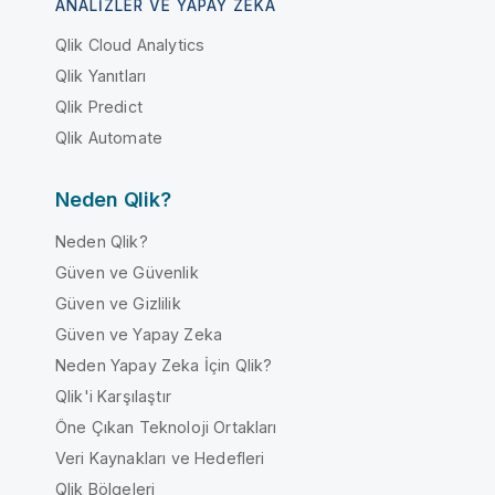
ANALIZLER VE YAPAY ZEKA
Qlik Cloud Analytics
Qlik Yanıtları
Qlik Predict
Qlik Automate
Neden Qlik?
Neden Qlik?
Güven ve Güvenlik
Güven ve Gizlilik
Güven ve Yapay Zeka
Neden Yapay Zeka İçin Qlik?
Qlik'i Karşılaştır
Öne Çıkan Teknoloji Ortakları
Veri Kaynakları ve Hedefleri
Qlik Bölgeleri