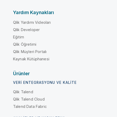
Yardım Kaynakları
Qlik Yardımı Videoları
Qlik Developer
Eğitim
Qlik Öğretimi
Qlik Müşteri Portalı
Kaynak Kütüphanesi
Ürünler
VERI ENTEGRASYONU VE KALITE
Qlik Talend
Qlik Talend Cloud
Talend Data Fabric