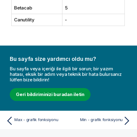
Betacab
5
Canutility
-
Bu sayfa size yardımcı oldu mu?
Bu sayfa veya içeriği ile ilgili bir sorun; bir yazım
hatası, eksik bir adım veya teknik bir hata bulursanız
lütfen bize bildirin!
Geri bildiriminizi buradan iletin
Max - grafik fonksiyonu
Min - grafik fonksiyonu