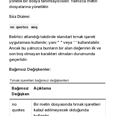
yönelik bir dosya tanımlayıcısıdır. Yalnızca metin
dosyalarına yöneliktir.
Söz Dizimi:
no quotes
msq
Belirtici atlandığı takdirde standart tırnak işareti
uygulaması kullanılır; yani
" "
veya
' '
kullanılabilir.
Ancak bu yalnızca bunların bir alan değerinin ilk ve
son boş olmayan karakteri olmaları durumunda
geçerlidir.
Bağımsız Değişkenler:
Tırnak işaretleri bağımsız değişkenleri
Bağımsız
Açıklama
Değişken
no
Bir metin dosyasında tırnak işaretleri
quotes
kabul edilmeyecek olduğunda
kullanılır.