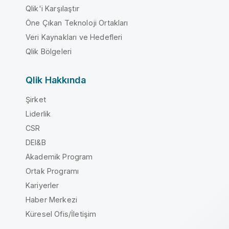
Qlik'i Karşılaştır
Öne Çıkan Teknoloji Ortakları
Veri Kaynakları ve Hedefleri
Qlik Bölgeleri
Qlik Hakkında
Şirket
Liderlik
CSR
DEI&B
Akademik Program
Ortak Programı
Kariyerler
Haber Merkezi
Küresel Ofis/İletişim