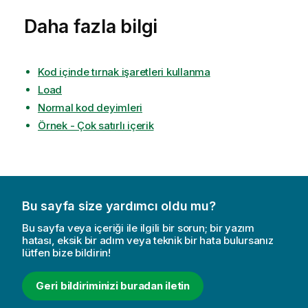
Daha fazla bilgi
Kod içinde tırnak işaretleri kullanma
Load
Normal kod deyimleri
Örnek - Çok satırlı içerik
Bu sayfa size yardımcı oldu mu?
Bu sayfa veya içeriği ile ilgili bir sorun; bir yazım
hatası, eksik bir adım veya teknik bir hata bulursanız
lütfen bize bildirin!
Geri bildiriminizi buradan iletin