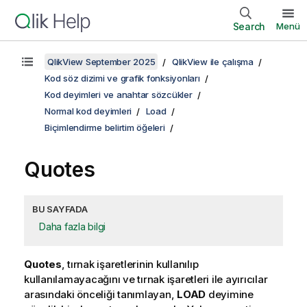
Search
Menü
QlikView September 2025
QlikView ile çalışma
Kod söz dizimi ve grafik fonksiyonları
Kod deyimleri ve anahtar sözcükler
Normal kod deyimleri
Load
Biçimlendirme belirtim öğeleri
Quotes
BU SAYFADA
Daha fazla bilgi
Quotes
, tırnak işaretlerinin kullanılıp
kullanılamayacağını ve tırnak işaretleri ile ayırıcılar
arasındaki önceliği tanımlayan,
LOAD
deyimine