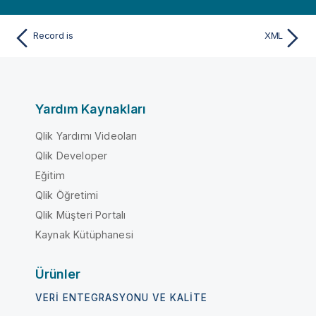
Record is
XML
Yardım Kaynakları
Qlik Yardımı Videoları
Qlik Developer
Eğitim
Qlik Öğretimi
Qlik Müşteri Portalı
Kaynak Kütüphanesi
Ürünler
VERI ENTEGRASYONU VE KALITE