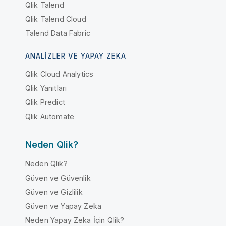
Qlik Talend
Qlik Talend Cloud
Talend Data Fabric
ANALIZLER VE YAPAY ZEKA
Qlik Cloud Analytics
Qlik Yanıtları
Qlik Predict
Qlik Automate
Neden Qlik?
Neden Qlik?
Güven ve Güvenlik
Güven ve Gizlilik
Güven ve Yapay Zeka
Neden Yapay Zeka İçin Qlik?