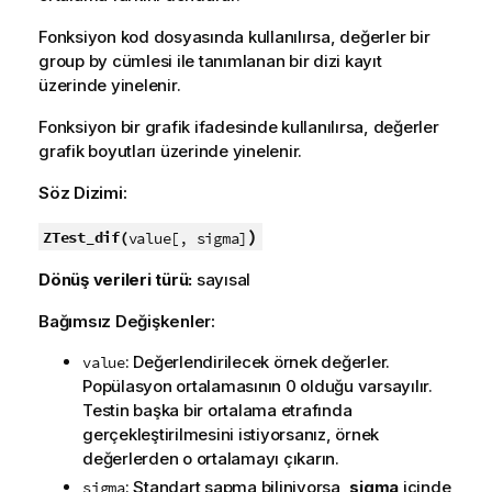
Fonksiyon kod dosyasında kullanılırsa, değerler bir
group by cümlesi ile tanımlanan bir dizi kayıt
üzerinde yinelenir.
Fonksiyon bir grafik ifadesinde kullanılırsa, değerler
grafik boyutları üzerinde yinelenir.
Söz Dizimi:
)
ZTest_dif(
value[, sigma]
Dönüş verileri türü:
sayısal
Bağımsız Değişkenler:
: Değerlendirilecek örnek değerler.
value
Popülasyon ortalamasının 0 olduğu varsayılır.
Testin başka bir ortalama etrafında
gerçekleştirilmesini istiyorsanız, örnek
değerlerden o ortalamayı çıkarın.
: Standart sapma biliniyorsa,
sigma
içinde
sigma