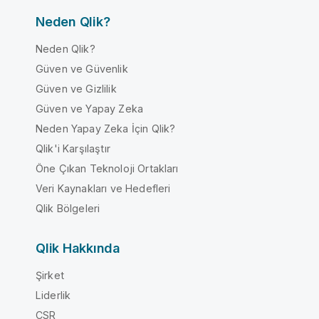
Neden Qlik?
Neden Qlik?
Güven ve Güvenlik
Güven ve Gizlilik
Güven ve Yapay Zeka
Neden Yapay Zeka İçin Qlik?
Qlik'i Karşılaştır
Öne Çıkan Teknoloji Ortakları
Veri Kaynakları ve Hedefleri
Qlik Bölgeleri
Qlik Hakkında
Şirket
Liderlik
CSR