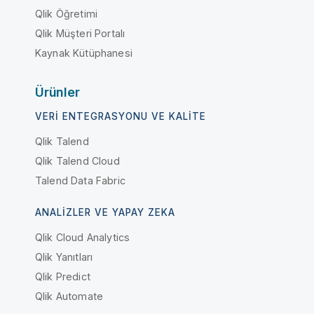
Qlik Öğretimi
Qlik Müşteri Portalı
Kaynak Kütüphanesi
Ürünler
VERI ENTEGRASYONU VE KALITE
Qlik Talend
Qlik Talend Cloud
Talend Data Fabric
ANALIZLER VE YAPAY ZEKA
Qlik Cloud Analytics
Qlik Yanıtları
Qlik Predict
Qlik Automate