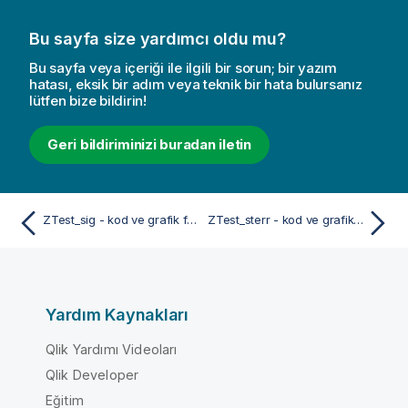
Bu sayfa size yardımcı oldu mu?
Bu sayfa veya içeriği ile ilgili bir sorun; bir yazım
hatası, eksik bir adım veya teknik bir hata bulursanız
lütfen bize bildirin!
Geri bildiriminizi buradan iletin
ZTest_sig - kod ve grafik fonksiyonu
ZTest_sterr - kod ve grafik fonksiyonu
Yardım Kaynakları
Qlik Yardımı Videoları
Qlik Developer
Eğitim