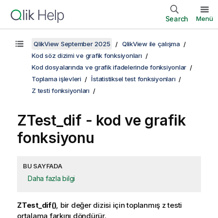
Search
Menü
QlikView September 2025
QlikView ile çalışma
Kod söz dizimi ve grafik fonksiyonları
Kod dosyalarında ve grafik ifadelerinde fonksiyonlar
Toplama işlevleri
İstatistiksel test fonksiyonları
Z testi fonksiyonları
ZTest_dif
- kod ve grafik
fonksiyonu
BU SAYFADA
Daha fazla bilgi
ZTest_dif()
, bir değer dizisi için toplanmış z testi
ortalama farkını döndürür.