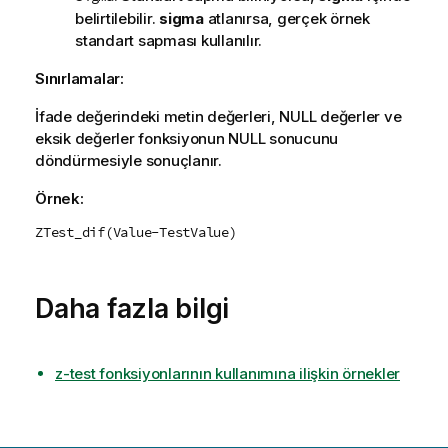
belirtilebilir.
sigma
atlanırsa, gerçek örnek
standart sapması kullanılır.
Sınırlamalar:
İfade değerindeki metin değerleri,
NULL
değerler ve
eksik değerler fonksiyonun
NULL
sonucunu
döndürmesiyle sonuçlanır.
Örnek:
ZTest_dif(Value-TestValue)
Daha fazla bilgi
z-test fonksiyonlarının kullanımına ilişkin örnekler