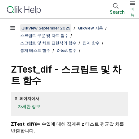
메
Search
뉴
QlikView September 2025
QlikView 사용
스크립트 구문 및 차트 함수
스크립트 및 차트 표현식의 함수
집계 함수
통계 테스트 함수
Z-test 함수
ZTest_dif
- 스크립트 및 차
트 함수
이 페이지에서
자세한 정보
ZTest_dif()
는 수열에 대해 집계된 z 테스트 평균값 차를
반환합니다.