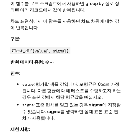
이 함수를 로드 스크립트에서 사용하면 group by 절로 정
의된 여러 레코드에서 값이 반복됩니다.
차트 표현식에서 이 함수를 사용하면 차트 차원에 대해 값
이 반복됩니다.
구문:
)
ZTest_dif(
value[, sigma]
반환 데이터 유형:
숫자
인수:
: 평가할 샘플 값입니다. 모평균은 0으로 가정
value
됩니다. 다른 평균에 대해 테스트를 수행하고자 하는
경우 표본 값에서 해당 평균값을 빼십시오.
: 표준 편차를 알고 있는 경우
sigma
에 지정할
sigma
수 있습니다.
sigma
를 생략하면 실제 표본 표준 편
차가 사용됩니다.
제한 사항: