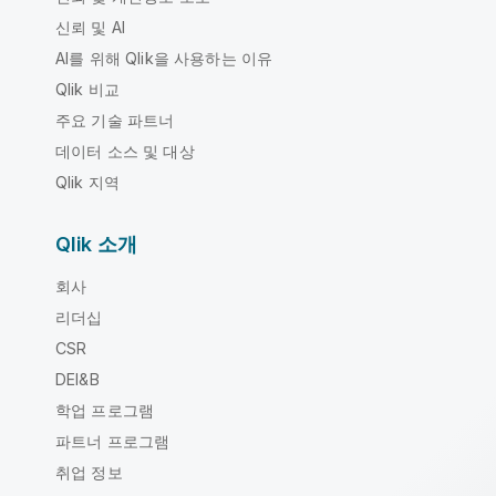
신뢰 및 AI
AI를 위해 Qlik을 사용하는 이유
Qlik 비교
주요 기술 파트너
데이터 소스 및 대상
Qlik 지역
Qlik 소개
회사
리더십
CSR
DEI&B
학업 프로그램
파트너 프로그램
취업 정보