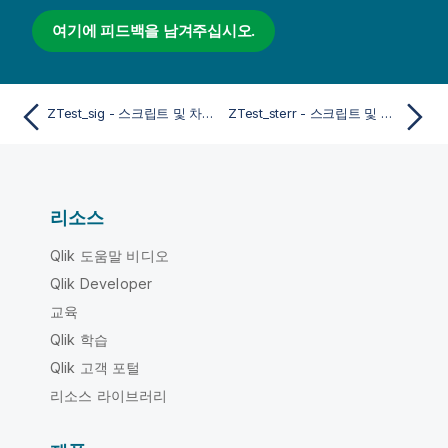
여기에 피드백을 남겨주십시오.
ZTest_sig - 스크립트 및 차트 함수
ZTest_sterr - 스크립트 및 차트 함수
리소스
Qlik 도움말 비디오
Qlik Developer
교육
Qlik 학습
Qlik 고객 포털
리소스 라이브러리