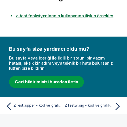
z-test fonksiyonlarının kullanımına ilişkin örnekler
Bu sayfa size yardımcı oldu mu?
Bu sayfa veya içeriği ile ilgili bir sorun; bir yazım
hatası, eksik bir adım veya teknik bir hata bulursanız
lütfen bize bildirin!
Geri bildiriminizi buradan iletin
ZTest_upper - kod ve grafik fonksiyonu
ZTestw_sig - kod ve grafik fonksiyonu