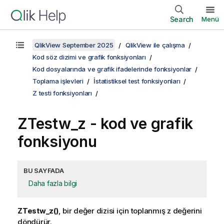
Search
Menü
QlikView September 2025
QlikView ile çalışma
Kod söz dizimi ve grafik fonksiyonları
Kod dosyalarında ve grafik ifadelerinde fonksiyonlar
Toplama işlevleri
İstatistiksel test fonksiyonları
Z testi fonksiyonları
ZTestw_z
- kod ve grafik
fonksiyonu
BU SAYFADA
Daha fazla bilgi
ZTestw_z()
, bir değer dizisi için toplanmış z değerini
döndürür.