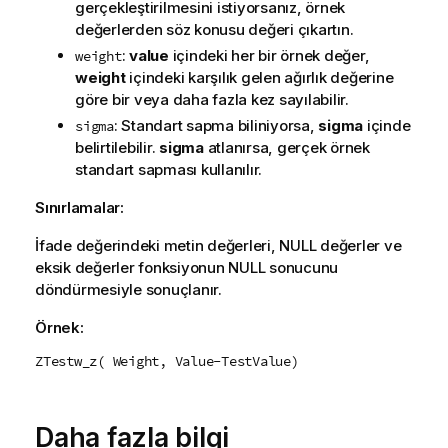
gerçekleştirilmesini istiyorsanız, örnek
değerlerden söz konusu değeri çıkartın.
:
value
içindeki her bir örnek değer,
weight
weight
içindeki karşılık gelen ağırlık değerine
göre bir veya daha fazla kez sayılabilir.
: Standart sapma biliniyorsa,
sigma
içinde
sigma
belirtilebilir.
sigma
atlanırsa, gerçek örnek
standart sapması kullanılır.
Sınırlamalar:
İfade değerindeki metin değerleri,
NULL
değerler ve
eksik değerler fonksiyonun
NULL
sonucunu
döndürmesiyle sonuçlanır.
Örnek:
ZTestw_z( Weight, Value-TestValue)
Daha fazla bilgi