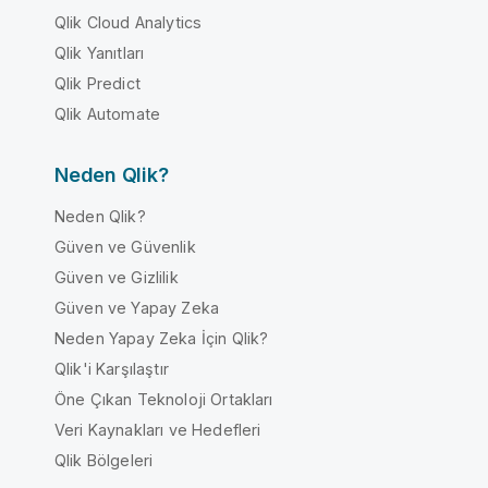
Qlik Cloud Analytics
Qlik Yanıtları
Qlik Predict
Qlik Automate
Neden Qlik?
Neden Qlik?
Güven ve Güvenlik
Güven ve Gizlilik
Güven ve Yapay Zeka
Neden Yapay Zeka İçin Qlik?
Qlik'i Karşılaştır
Öne Çıkan Teknoloji Ortakları
Veri Kaynakları ve Hedefleri
Qlik Bölgeleri