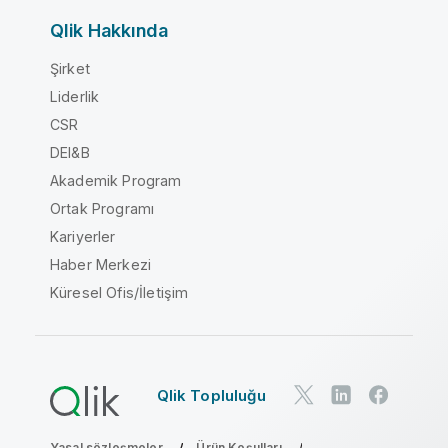
Qlik Hakkında
Şirket
Liderlik
CSR
DEI&B
Akademik Program
Ortak Programı
Kariyerler
Haber Merkezi
Küresel Ofis/İletişim
Qlik Topluluğu
Yasal sözleşmeler
Ürün Koşulları