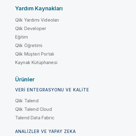
Yardım Kaynakları
Qlik Yardımı Videoları
Qlik Developer
Eğitim
Qlik Öğretimi
Qlik Müşteri Portalı
Kaynak Kütüphanesi
Ürünler
VERI ENTEGRASYONU VE KALITE
Qlik Talend
Qlik Talend Cloud
Talend Data Fabric
ANALIZLER VE YAPAY ZEKA