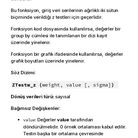
Bu fonksiyon, giriş veri serilerinin ağırlıklı iki sütun
biçiminde verildiği
z
testleri için geçerlidir.
Fonksiyon kod dosyasında kullanılırsa, değerler bir
group by cümlesi ile tanımlanan bir dizi kayıt
üzerinde yinelenir.
Fonksiyon bir grafik ifadesinde kullanılırsa, değerler
grafik boyutları üzerinde yinelenir.
Söz Dizimi:
ZTestw_z (
weight, value [, sigma]
)
Dönüş verileri türü:
sayısal
Bağımsız Değişkenler:
: Değerler
value
tarafından
value
döndürülmelidir. 0 örnek ortalaması kabul edilir.
Testin başka bir ortalama çevresinde