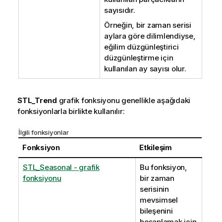
sayısıdır.
Örneğin, bir zaman serisi
aylara göre dilimlendiyse,
eğilim düzgünleştirici
düzgünleştirme için
kullanılan ay sayısı olur.
STL_Trend
grafik fonksiyonu genellikle aşağıdaki
fonksiyonlarla birlikte kullanılır:
İlgili fonksiyonlar
Fonksiyon
Etkileşim
STL_Seasonal - grafik
Bu fonksiyon,
fonksiyonu
bir zaman
serisinin
mevsimsel
bileşenini
hesaplamak için