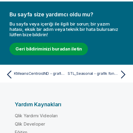
Bu sayfa size yardımcı oldu mu?
Bu sayfa veya içeriği ile ilgili bir sorun; bir yazım
hatası, eksik bir adım veya teknik bir hata bulursanız
lütfen bize bildirin!
Geri bildiriminizi buradan iletin
KMeansCentroidND - grafik fonksiyonu
STL_Seasonal - grafik fonksiyonu
Yardım Kaynakları
Qlik Yardımı Videoları
Qlik Developer
Eğitim