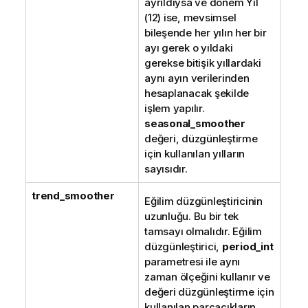
ayrıldıysa ve dönem Yıl
(12) ise, mevsimsel
bileşende her yılın her bir
ayı gerek o yıldaki
gerekse bitişik yıllardaki
aynı ayın verilerinden
hesaplanacak şekilde
işlem yapılır.
seasonal_smoother
değeri, düzgünleştirme
için kullanılan yılların
sayısıdır.
trend_smoother
Eğilim düzgünleştiricinin
uzunluğu. Bu bir tek
tamsayı olmalıdır. Eğilim
düzgünleştirici,
period_int
parametresi ile aynı
zaman ölçeğini kullanır ve
değeri düzgünleştirme için
kullanılan parçacıkların