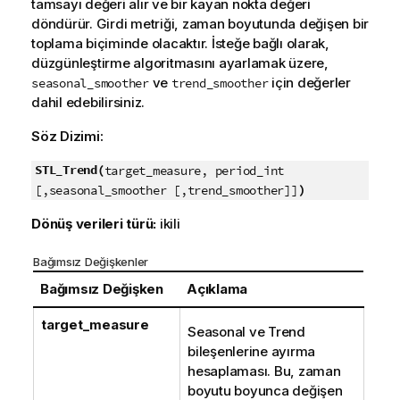
tamsayı değeri alır ve bir kayan nokta değeri
döndürür. Girdi metriği, zaman boyutunda değişen bir
toplama biçiminde olacaktır. İsteğe bağlı olarak,
düzgünleştirme algoritmasını ayarlamak üzere,
ve
için değerler
seasonal_smoother
trend_smoother
dahil edebilirsiniz.
Söz Dizimi:
STL_Trend(
target_measure, period_int
)
[,seasonal_smoother [,trend_smoother]]
Dönüş verileri türü:
ikili
Bağımsız Değişkenler
Bağımsız Değişken
Açıklama
target_measure
Seasonal ve Trend
bileşenlerine ayırma
hesaplaması. Bu, zaman
boyutu boyunca değişen