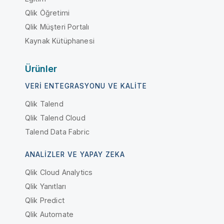
Qlik Öğretimi
Qlik Müşteri Portalı
Kaynak Kütüphanesi
Ürünler
VERI ENTEGRASYONU VE KALITE
Qlik Talend
Qlik Talend Cloud
Talend Data Fabric
ANALIZLER VE YAPAY ZEKA
Qlik Cloud Analytics
Qlik Yanıtları
Qlik Predict
Qlik Automate