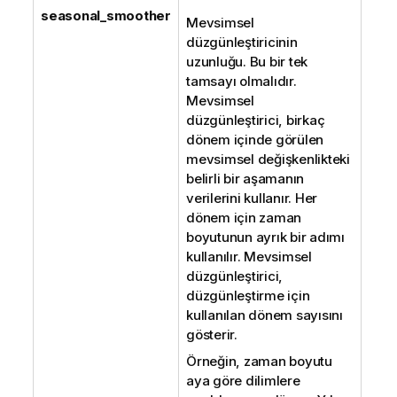
seasonal_smoother
Mevsimsel
düzgünleştiricinin
uzunluğu. Bu bir tek
tamsayı olmalıdır.
Mevsimsel
düzgünleştirici, birkaç
dönem içinde görülen
mevsimsel değişkenlikteki
belirli bir aşamanın
verilerini kullanır. Her
dönem için zaman
boyutunun ayrık bir adımı
kullanılır. Mevsimsel
düzgünleştirici,
düzgünleştirme için
kullanılan dönem sayısını
gösterir.
Örneğin, zaman boyutu
aya göre dilimlere