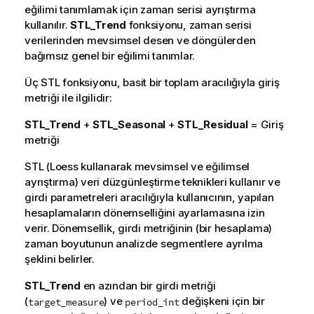
eğilimi tanımlamak için zaman serisi ayrıştırma
kullanılır.
STL_Trend
fonksiyonu, zaman serisi
verilerinden mevsimsel desen ve döngülerden
bağımsız genel bir eğilimi tanımlar.
Üç STL fonksiyonu, basit bir toplam aracılığıyla giriş
metriği ile ilgilidir:
STL_Trend
+
STL_Seasonal
+
STL_Residual
= Giriş
metriği
STL (Loess kullanarak mevsimsel ve eğilimsel
ayrıştırma) veri düzgünleştirme teknikleri kullanır ve
girdi parametreleri aracılığıyla kullanıcının, yapılan
hesaplamaların dönemselliğini ayarlamasına izin
verir. Dönemsellik, girdi metriğinin (bir hesaplama)
zaman boyutunun analizde segmentlere ayrılma
şeklini belirler.
STL_Trend
en azından bir girdi metriği
(
) ve
değişkeni için bir
target_measure
period_int