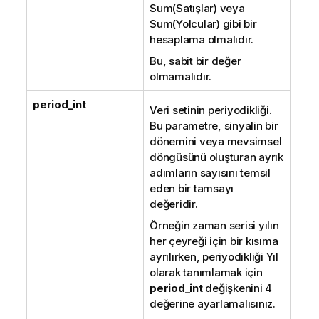
Sum(Satışlar) veya
Sum(Yolcular) gibi bir
hesaplama olmalıdır.
Bu, sabit bir değer
olmamalıdır.
period_int
Veri setinin periyodikliği.
Bu parametre, sinyalin bir
dönemini veya mevsimsel
döngüsünü oluşturan ayrık
adımların sayısını temsil
eden bir tamsayı
değeridir.
Örneğin zaman serisi yılın
her çeyreği için bir kısıma
ayrılırken, periyodikliği Yıl
olarak tanımlamak için
period_int
değişkenini 4
değerine ayarlamalısınız.