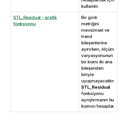
kullanılır.
STL_Residual - grafik
Bir girdi
fonksiyonu
metriğini
mevsimsel ve
trend
bileşenlerine
ayırırken, ölçüm
varyasyonunun
bir kısmı iki ana
bileşenden
biriyle
uyuşmayacaktır.
STL_Residual
fonksiyonu
ayrıştırmanın bu
kısmını hesaplar.