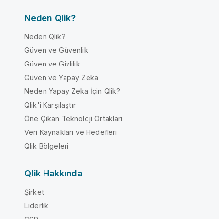
Neden Qlik?
Neden Qlik?
Güven ve Güvenlik
Güven ve Gizlilik
Güven ve Yapay Zeka
Neden Yapay Zeka İçin Qlik?
Qlik'i Karşılaştır
Öne Çıkan Teknoloji Ortakları
Veri Kaynakları ve Hedefleri
Qlik Bölgeleri
Qlik Hakkında
Şirket
Liderlik