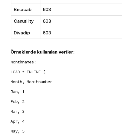
Betacab
603
Canutility
603
Divadip
603
Örneklerde kullanılan veriler:
Monthnames:
LOAD * INLINE [
Month, Monthnumber
Jan, 1
Feb, 2
Mar, 3
Apr, 4
May, 5