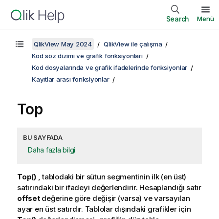
Search
Menü
QlikView May 2024
QlikView ile çalışma
Kod söz dizimi ve grafik fonksiyonları
Kod dosyalarında ve grafik ifadelerinde fonksiyonlar
Kayıtlar arası fonksiyonlar
Top
BU SAYFADA
Daha fazla bilgi
Top()
, tablodaki bir sütun segmentinin ilk (en üst)
satırındaki bir ifadeyi değerlendirir. Hesaplandığı satır
offset
değerine göre değişir (varsa) ve varsayılan
ayar en üst satırdır. Tablolar dışındaki grafikler için