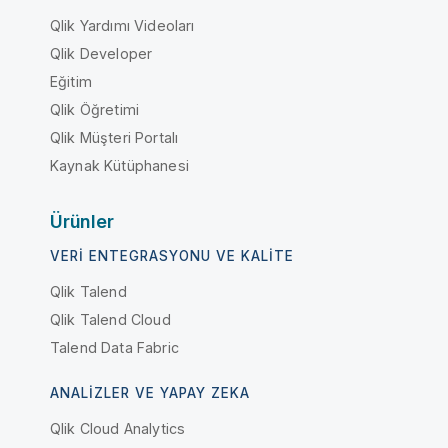
Qlik Yardımı Videoları
Qlik Developer
Eğitim
Qlik Öğretimi
Qlik Müşteri Portalı
Kaynak Kütüphanesi
Ürünler
VERI ENTEGRASYONU VE KALITE
Qlik Talend
Qlik Talend Cloud
Talend Data Fabric
ANALIZLER VE YAPAY ZEKA
Qlik Cloud Analytics