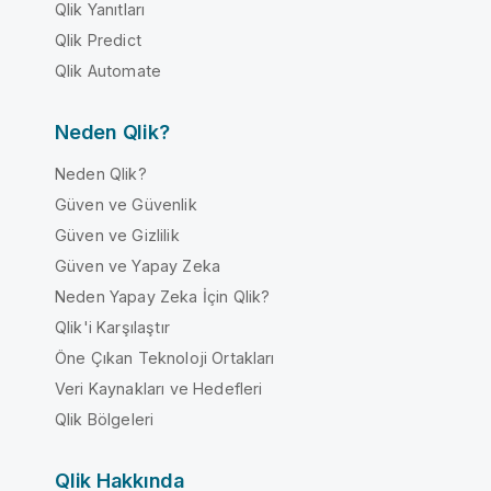
Qlik Yanıtları
Qlik Predict
Qlik Automate
Neden Qlik?
Neden Qlik?
Güven ve Güvenlik
Güven ve Gizlilik
Güven ve Yapay Zeka
Neden Yapay Zeka İçin Qlik?
Qlik'i Karşılaştır
Öne Çıkan Teknoloji Ortakları
Veri Kaynakları ve Hedefleri
Qlik Bölgeleri
Qlik Hakkında