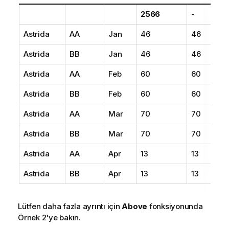
2566
-
Astrida
AA
Jan
46
46
Astrida
BB
Jan
46
46
Astrida
AA
Feb
60
60
Astrida
BB
Feb
60
60
Astrida
AA
Mar
70
70
Astrida
BB
Mar
70
70
Astrida
AA
Apr
13
13
Astrida
BB
Apr
13
13
Lütfen daha fazla ayrıntı için
Above
fonksiyonunda
Örnek 2'ye bakın.