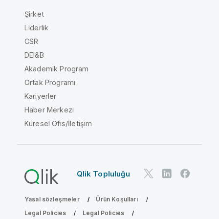
Şirket
Liderlik
CSR
DEI&B
Akademik Program
Ortak Programı
Kariyerler
Haber Merkezi
Küresel Ofis/İletişim
Qlik Topluluğu
Yasal sözleşmeler
Ürün Koşulları
Legal Policies
Legal Policies