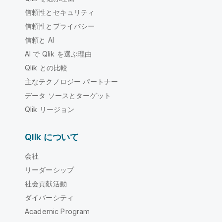
信頼性とセキュリティ
信頼性とプライバシー
信頼と AI
AI で Qlik を選ぶ理由
Qlik との比較
主なテクノロジー パートナー
データ ソースとターゲット
Qlik リージョン
Qlik について
会社
リーダーシップ
社会貢献活動
ダイバーシティ
Academic Program