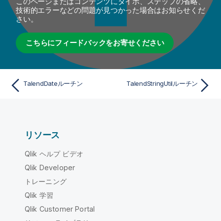
このページまたはコンテンツにタイポ、ステップの省略、
技術的エラーなどの問題が見つかった場合はお知らせくだ
さい。
こちらにフィードバックをお寄せください
TalendDateルーチン
TalendStringUtilルーチン
リソース
Qlik ヘルプ ビデオ
Qlik Developer
トレーニング
Qlik 学習
Qlik Customer Portal