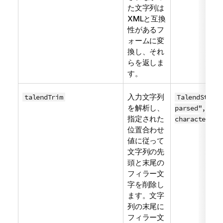
た文字列は
XMLと互換
性があるフ
ォームに変
換し、それ
らを返しま
す。
入力文字列
talendTrim
TalendString
を解析し、
parsed", "fi
指定された
character po
位置合わせ
値に従って
文字列の先
頭と末尾の
フィラー文
字を削除し
ます。文字
列の末尾に
フィラー文