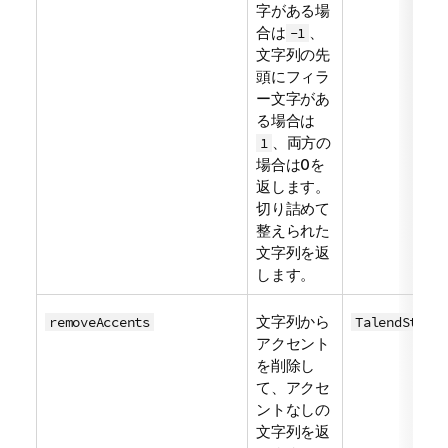
字がある場
合は
、
-1
文字列の先
頭にフィラ
ー文字があ
る場合は
、両方の
1
場合は0を
返します。
切り詰めて
整えられた
文字列を返
します。
文字列から
removeAccents
TalendString
アクセント
を削除し
て、アクセ
ントなしの
文字列を返