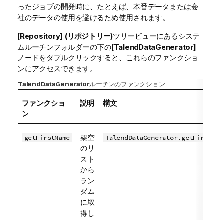
ったジョブの開発時に、たとえば、本番データまたは会
社のデータの使用を避けるため使用されます。
[Repository] (リポジトリー)
ツリービューにあるシステ
ムルーチンフォルダーの下の
[TalendDataGenerator]
ノードをダブルクリックすると、これらのファンクショ
ンにアクセスできます。
TalendDataGenerator
ルーチンのファンクション
ファンクショ
説明
構文
ン
架空
getFirstName
TalendDataGenerator.getFirstNa
のリ
スト
から
ラン
ダム
に取
得し