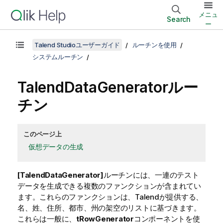
メニュ
Search
ー
Talend Studioユーザーガイド
ルーチンを使用
システムルーチン
TalendDataGeneratorルー
チン
このページ上
仮想データの生成
[TalendDataGenerator]
ルーチンには、一連のテスト
データを生成できる複数のファンクションが含まれてい
ます。これらのファンクションは、
Talend
が提供する、
名、姓、住所、都市、州の架空のリストに基づきます。
これらは一般に、
tRowGenerator
コンポーネントを使