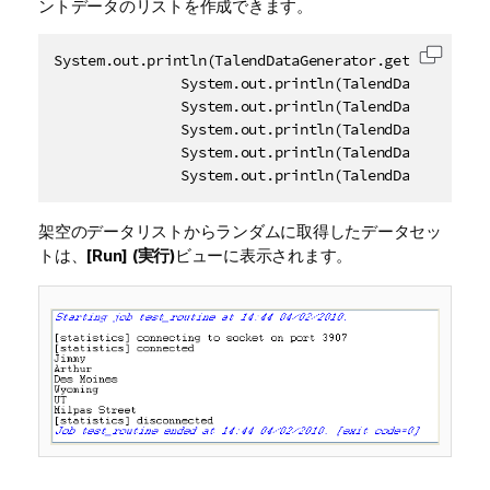
ントデータのリストを作成できます。
System.out.println(TalendDataGenerator.getFirstName(
コード
               System.out.println(TalendDataGenerato
               System.out.println(TalendDataGenerato
               System.out.println(TalendDataGenerato
               System.out.println(TalendDataGenerato
               System.out.println(TalendDataGenerat
架空のデータリストからランダムに取得したデータセッ
トは、
[Run] (実行)
ビューに表示されます。