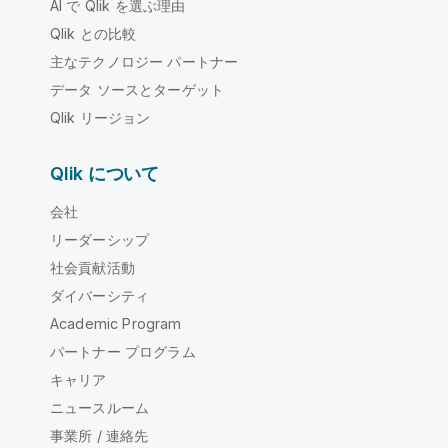
AI で Qlik を選ぶ理由
Qlik との比較
主なテクノロジー パートナー
データ ソースとターゲット
Qlik リージョン
Qlik について
会社
リーダーシップ
社会貢献活動
ダイバーシティ
Academic Program
パートナー プログラム
キャリア
ニュースルーム
事業所 / 連絡先