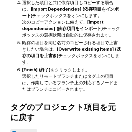
選択した項目と共に依存項目もコピーする場合
は、
[Import Dependencies] (依存項目をインポ
ート)
チェックボックスをオンにします。
次のコピーアクションに備えて、
[Import
dependencies] (依存項目をインポート)
チェック
ボックスの選択状態は自動的に保存されます。
既存の項目を同じ名前のコピーされる項目で上書
きしたい場合は、
[Overwrite existing items] (既
存の項目を上書き)
チェックボックスをオンにしま
す。
[Finish] (終了)
をクリックします。
選択したリモートブランチまたはタグ上の項目
は、作業しているブランチ上の対応するノードま
たはブランチにコピーされます。
タグのプロジェクト項目を元
に戻す