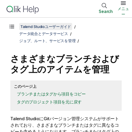
メニュ
Search
ー
Talend Studioユーザーガイド
データ統合とデータサービス
ジョブ、ルート、サービスを管理
さまざまなブランチおよび
タグ上のアイテムを管理
このページ上
ブランチまたはタグから項目をコピー
タグのプロジェクト項目を元に戻す
Talend Studio
にGitバージョン管理システムがサポート
されており、さまざまなブランチまたはタグに異なるコ
ピーを含めるようになります。ブランチまたはタグ上の