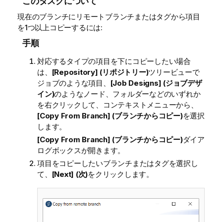
このタスクについて
現在のブランチにリモートブランチまたはタグから項目
を1つ以上コピーするには:
手順
対応するタイプの項目を下にコピーしたい場合
は、
[Repository] (リポジトリー)
ツリービューで
ジョブのような項目、
[Job Designs] (ジョブデザ
イン)
のようなノード、フォルダーなどのいずれか
を右クリックして、コンテキストメニューから、
[Copy From Branch] (ブランチからコピー)
を選択
します。
[Copy From Branch] (ブランチからコピー)
ダイア
ログボックスが開きます。
項目をコピーしたいブランチまたはタグを選択し
て、
[Next] (次)
をクリックします。