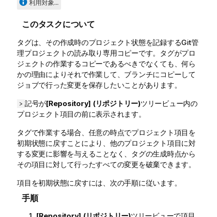
利用対象...
このタスクについて
タグは、その作成時のプロジェクト状態を記録するGit管
理プロジェクトの読み取り専用コピーです。タグがプロ
ジェクトの作業するコピーであるべきでなくても、何ら
かの理由によりそれで作業して、ブランチにコピーして
ジョブで行った変更を保存したいことがあります。
記号が
[Repository] (リポジトリー)
ツリービュー内の
>
プロジェクト項目の前に表示されます。
タグで作業する場合、任意の時点でプロジェクト項目を
初期状態に戻すことにより、他のプロジェクト項目に対
する変更に影響を与えることなく、タグの生成時点から
その項目に対して行ったすべての変更を破棄できます。
項目を初期状態に戻すには、次の手順に従います。
手順
[Repository] (リポジトリー)
ツリービューで項目