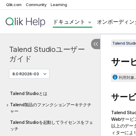
Qlik.com
Community
Learning
ドキュメント
オンボーディン
Talend St
Talend Studioユーザー
ガイド
サー
8.0 R2026-03
利用対象..
Talend Studioとは
サー
Talend製品のファンクションアーキテクチ
ャー
Talend Stu
Webサー
Talend Studioを起動してライセンスをフェ
以上のデー
ッチ
ィターによ