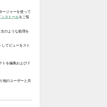
ネージャーを使って
インストール
をご覧
、次のような処理を
トしてビューをスト
クトを編集およびド
り他のユーザーと共