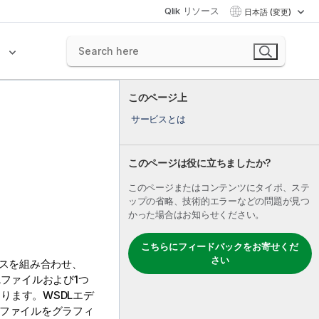
Qlik リソース
日本語 (変更)
ク
このページ上
サービスとは
このページは役に立ちましたか?
このページまたはコンテンツにタイポ、ステ
ップの省略、技術的エラーなどの問題が見つ
かった場合はお知らせください。
こちらにフィードバックをお寄せくだ
さい
ビスを組み合わせ、
ファイルおよび1つ
ります。WSDLエデ
Lファイルをグラフィ