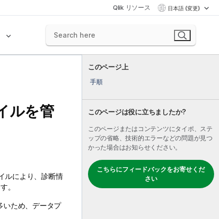
Qlik リソース
日本語 (変更)
ク
このページ上
手順
イルを管
このページは役に立ちましたか?
このページまたはコンテンツにタイポ、ステ
ップの省略、技術的エラーなどの問題が見つ
かった場合はお知らせください。
こちらにフィードバックをお寄せくだ
イルにより、診断情
さい
ます。
多いため、データプ