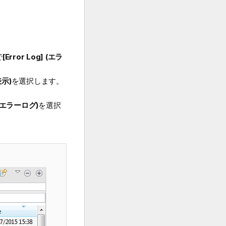
で
[Error Log] (エラ
表示)
を選択します。
] (エラーログ)
を選択