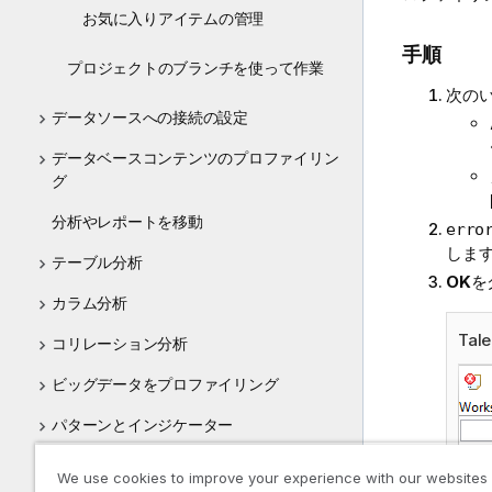
お気に入りアイテムの管理
手順
プロジェクトのブランチを使って作業
次の
データソースへの接続の設定
データベースコンテンツのプロファイリン
グ
分析やレポートを移動
erro
しま
テーブル分析
OK
を
カラム分析
Tale
コリレーション分析
ビッグデータをプロファイリング
パターンとインジケーター
レポート
We use cookies to improve your experience with our websites