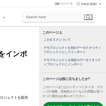
Qlik リソース
日本語 (変更)
ク
このページ上
このタスクについて
デモプロジェクトを別のデータクオリティ
をインポ
プロジェクトとしてインポート
デモプロジェクトを現在のデータクオリテ
ィプロジェクトにインポート
このページは役に立ちましたか?
このページまたはコンテンツにタイポ、ステ
ップの省略、技術的エラーなどの問題が見つ
かった場合はお知らせください。
ロジェクトを提供