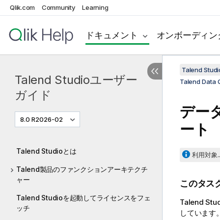
Qlik.com
Community
Learning
ドキュメント
オンボーディン
Talend St
Talend Studioユーザー
Talend Dat
ガイド
デー
8.0 R2026-02
ート
Talend Studioとは
利用対象..
Talend製品のファンクションアーキテクチ
ャー
このタス
Talend Studioを起動してライセンスをフェ
Talend Stu
ッチ
しています