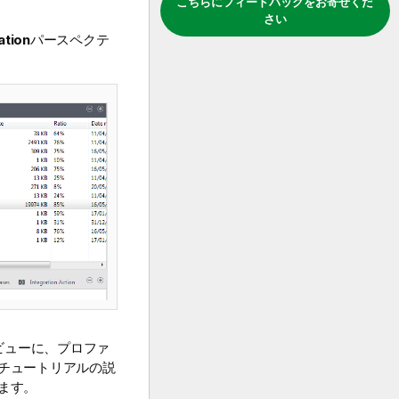
こちらにフィードバックをお寄せくだ
さい
ation
パースペクテ
ビューに、プロファ
チュートリアルの説
ます。