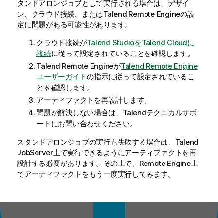
タンドアロンジョブとして実行される場合は、デザイ
ン、クラウド接続、または
Talend Remote Engine
の設
定に問題がある可能性があります。
クラウド接続が
Talend StudioをTalend Cloudに
接続
に従って設定されていることを確認します。
Talend Remote Engine
が
Talend Remote Engine
ユーザーガイド
の指示に従って設定されているこ
とを確認します。
アーティファクトを再設計します。
問題が解決しない場合は、
Talend
テクニカルサポ
ートにお問い合わせください。
スタンドアロンジョブの実行も失敗する場合は、
Talend
JobServer
上で実行できるようにアーティファクトを再
設計する必要があります。その上で、Remote Engine上
でアーティファクトをもう一度実行してみます。