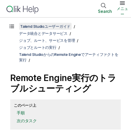
メニュ
Search
ー
Talend Studioユーザーガイド
データ統合とデータサービス
ジョブ、ルート、サービスを管理
ジョブとルートの実行
Talend StudioからのRemote Engineでアーティファクトを
実行
Remote Engine実行のトラ
ブルシューティング
このページ上
手順
次のタスク