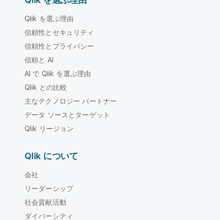
Qlik を選ぶ理由
信頼性とセキュリティ
信頼性とプライバシー
信頼と AI
AI で Qlik を選ぶ理由
Qlik との比較
主なテクノロジー パートナー
データ ソースとターゲット
Qlik リージョン
Qlik について
会社
リーダーシップ
社会貢献活動
ダイバーシティ