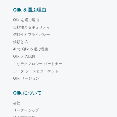
Qlik を選ぶ理由
Qlik を選ぶ理由
信頼性とセキュリティ
信頼性とプライバシー
信頼と AI
AI で Qlik を選ぶ理由
Qlik との比較
主なテクノロジー パートナー
データ ソースとターゲット
Qlik リージョン
Qlik について
会社
リーダーシップ