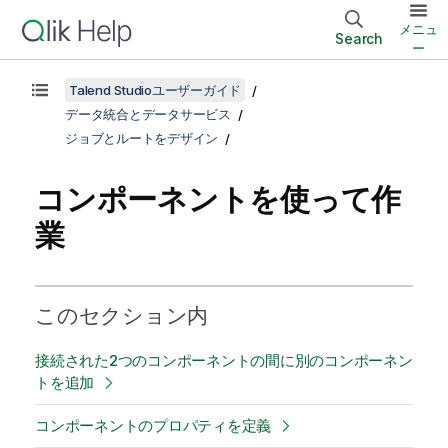
メニュ
Search
ー
Talend Studioユーザーガイド
データ統合とデータサービス
ジョブとルートをデザイン
コンポーネントを使って作
業
このセクション内
接続された2つのコンポーネントの間に別のコンポーネン
トを追加
コンポーネントのプロパティを定義