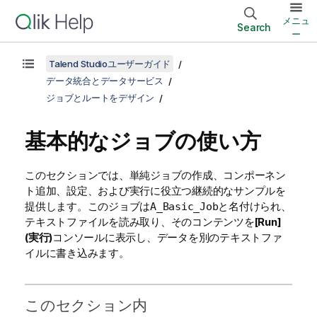
メニュ
Search
ー
Talend Studioユーザーガイド
データ統合とデータサービス
ジョブとルートをデザイン
基本的なジョブの使い方
このセクションでは、単純ジョブの作成、コンポーネン
ト追加、設定、および実行に役立つ継続的なサンプルを
提供します。このジョブは
と名付けられ、
A_Basic_Job
テキストファイルを読み取り、そのコンテンツを
[Run]
(実行)
コンソールに表示し、データを別のテキストファ
イルに書き込みます。
このセクション内