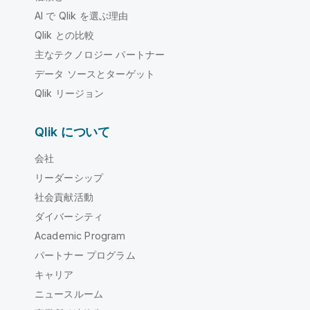
AI で Qlik を選ぶ理由
Qlik との比較
主なテクノロジー パートナー
データ ソースとターゲット
Qlik リージョン
Qlik について
会社
リーダーシップ
社会貢献活動
ダイバーシティ
Academic Program
パートナー プログラム
キャリア
ニュースルーム