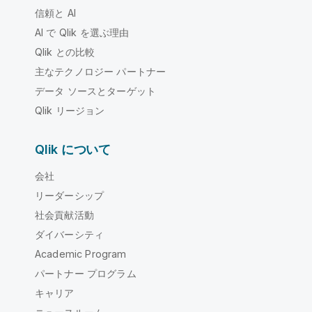
信頼と AI
AI で Qlik を選ぶ理由
Qlik との比較
主なテクノロジー パートナー
データ ソースとターゲット
Qlik リージョン
Qlik について
会社
リーダーシップ
社会貢献活動
ダイバーシティ
Academic Program
パートナー プログラム
キャリア